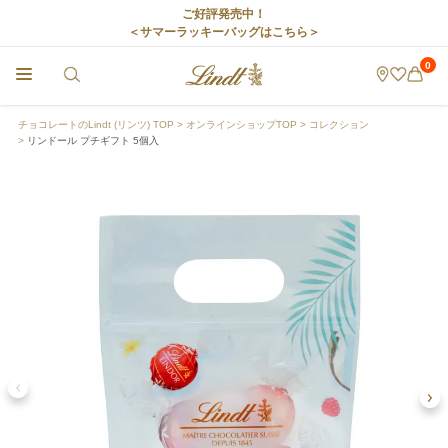
ご好評発売中！
＜サマーラッキーバッグはこちら＞
0
チョコレートのLindt (リンツ) TOP
オンラインショップTOP
コレクション
リンドール プチギフト 5個入