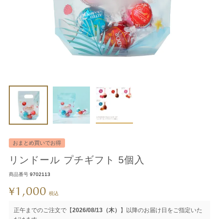
おまとめ買いでお得
リンドール プチギフト 5個入
商品番号
9702113
1,000
¥
税込
正午までのご注文で【
2026/08/13（木）
】以降のお届け日をご指定いた