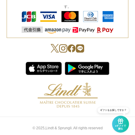
す。
ギフトをお探しですか？
eギフトで
© 2025,Lindt & Sprungli. All rights reserved
贈る