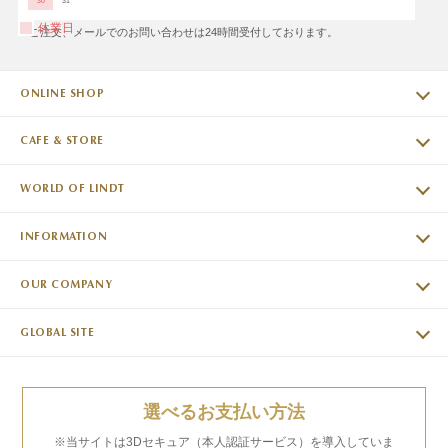
30
31
休業日
※ご注文、メールでのお問い合わせは24時間受付しております。
ONLINE SHOP
CAFE & STORE
WORLD OF LINDT
INFORMATION
OUR COMPANY
GLOBAL SITE
選べるお支払い方法
※当サイトは3Dセキュア（本人認証サービス）を導入していま