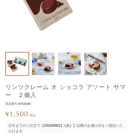
リンツクレーム オ ショコラ アソート サマ
ー ２個入
商品番号
9702038
1,500
¥
税込
正午までのご注文で【
2026/08/11（火）
】以降のお届け日をご指定いた
だけます