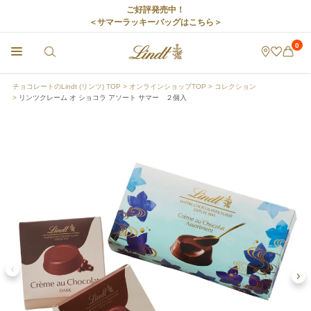
ご好評発売中！
＜サマーラッキーバッグはこちら＞
0
チョコレートのLindt (リンツ) TOP
オンラインショップTOP
コレクション
リンツクレーム オ ショコラ アソート サマー ２個入