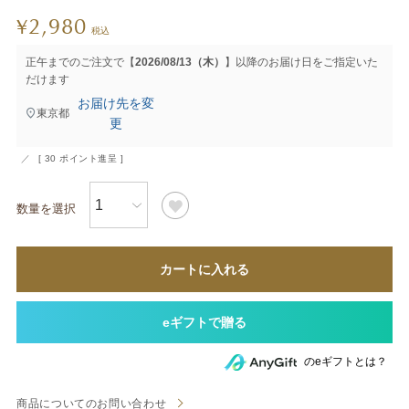
2,980
¥
税込
正午までのご注文で【
2026/08/13（木）
】以降のお届け日をご指定いた
だけます
お届け先を変
東京都
更
[
30
ポイント進呈 ]
カートに入れる
のeギフトとは？
商品についてのお問い合わせ