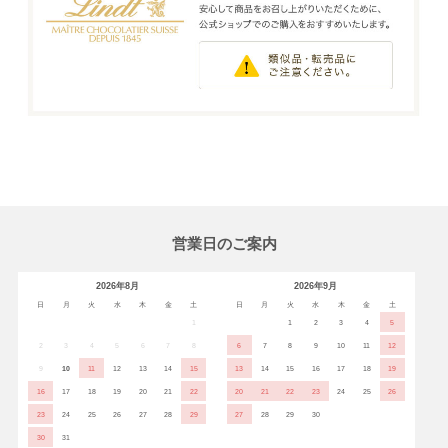
営業日のご案内
2026年8月
2026年9月
日
月
火
水
木
金
土
日
月
火
水
木
金
土
1
1
2
3
4
5
2
3
4
5
6
7
8
6
7
8
9
10
11
12
9
10
11
12
13
14
15
13
14
15
16
17
18
19
16
17
18
19
20
21
22
20
21
22
23
24
25
26
23
24
25
26
27
28
29
27
28
29
30
30
31