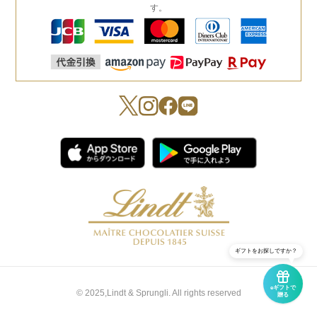
す。
ギフトをお探しですか？
eギフトで
© 2025,Lindt & Sprungli. All rights reserved
贈る