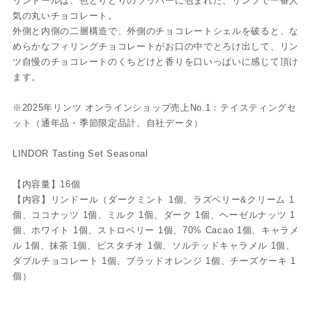
リンドールは、色とりどりのラッパーに包まれた、リンツで一番人
気の丸いチョコレート。
外側と内側の二層構造で、外側のチョコレートシェルを破ると、な
めらかなフィリングチョコレートがお口の中でとろけ出して、リン
ツ自慢のチョコレートのくちどけと香りを口いっぱいに感じて頂け
ます。
※2025年リンツ オンラインショップ売上No.1：テイスティングセ
ット（通年品・季節限定品計、自社データ）
LINDOR Tasting Set Seasonal
【内容量】16個
【内容】リンドール（ダークミント 1個、ラズベリー&クリーム 1
個、ココナッツ 1個、ミルク 1個、ダーク 1個、ヘーゼルナッツ 1
個、ホワイト 1個、ストロベリー 1個、70% Cacao 1個、キャラメ
ル 1個、抹茶 1個、ピスタチオ 1個、ソルテッドキャラメル 1個、
ダブルチョコレート 1個、ブラッドオレンジ 1個、チーズケーキ 1
個）