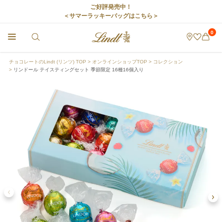
ご好評発売中！
＜サマーラッキーバッグはこちら＞
0
チョコレートのLindt (リンツ) TOP
オンラインショップTOP
コレクション
リンドール テイスティングセット 季節限定 16種16個入り