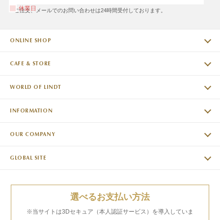
休業日
※ご注文、メールでのお問い合わせは24時間受付しております。
ONLINE SHOP
CAFE & STORE
WORLD OF LINDT
INFORMATION
OUR COMPANY
GLOBAL SITE
選べるお支払い方法
※当サイトは3Dセキュア（本人認証サービス）を導入していま