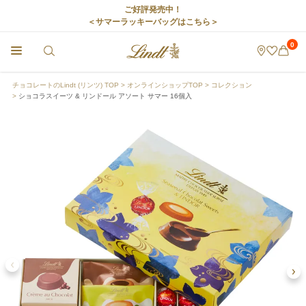
ご好評発売中！
＜サマーラッキーバッグはこちら＞
0
チョコレートのLindt (リンツ) TOP
オンラインショップTOP
コレクション
ショコラスイーツ & リンドール アソート サマー 16個入