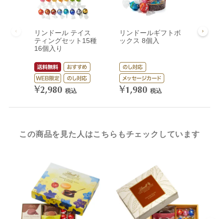
リンドール テイス
リンドールギフトボ
リン
ティングセット15種
ックス 8個入
ック
16個入り
¥
3,
¥
¥
2,980
1,980
税込
税込
この商品を見た人はこちらもチェックしています