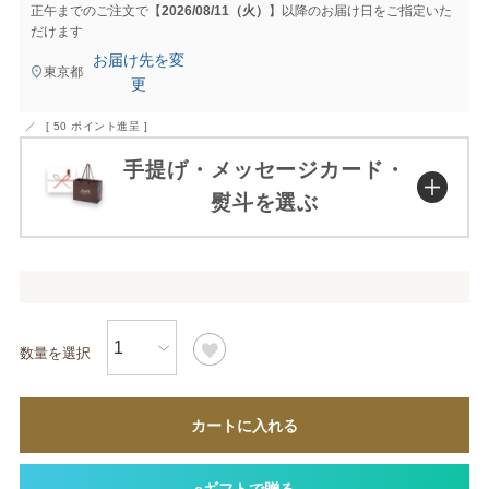
正午までのご注文で【
2026/08/11（火）
】以降のお届け日をご指定いた
だけます
お届け先を変
東京都
更
[
50
ポイント進呈 ]
手提げ・メッセージカード・
熨斗を選ぶ
カートに入れる