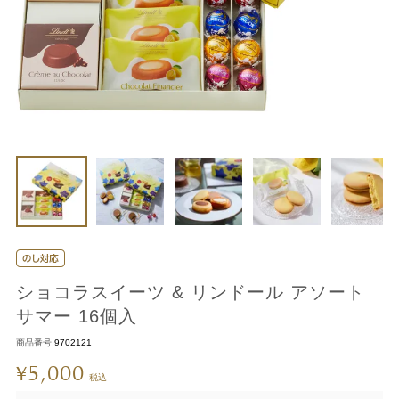
ショコラスイーツ & リンドール アソート
サマー 16個入
商品番号
9702121
5,000
¥
税込