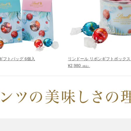
ギフトバッグ 6個入
リンドール リボンギフトボックス 
¥
2,980
（税込）