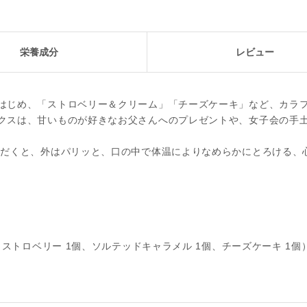
栄養成分
レビュー
はじめ、「ストロベリー＆クリーム」「チーズケーキ」など、カラ
クスは、甘いものが好きなお父さんへのプレゼントや、女子会の手
ただくと、外はパリッと、口の中で体温によりなめらかにとろける、
ストロベリー 1個、ソルテッドキャラメル 1個、チーズケーキ 1個