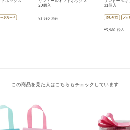
フトボックス
リンドールギフトボックス
リンドールギ
20個入
31個入
¥
3,980
税込
¥
5,980
税込
この商品を見た人はこちらもチェックしています