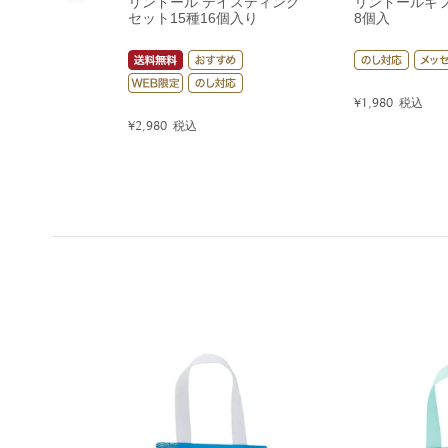
リンドール テイスティング
リンドールギ
セット15種16個入り
8個入
¥
1,980
税込
¥
2,980
税込