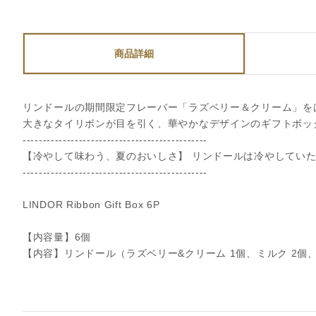
商品詳細
リンドールの期間限定フレーバー「ラズベリー＆クリーム」を
大きなタイリボンが目を引く、華やかなデザインのギフトボッ
----------------------------------------------
【冷やして味わう、夏のおいしさ】 リンドールは冷やしてい
----------------------------------------------
LINDOR Ribbon Gift Box 6P
【内容量】6個
【内容】リンドール（ラズベリー&クリーム 1個、ミルク 2個、