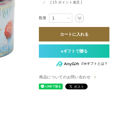
すべて
[
15
ポイント進呈 ]
すべて
カートに入れる
送料無料
すべて
のeギフトとは？
商品についてのお問い合わせ