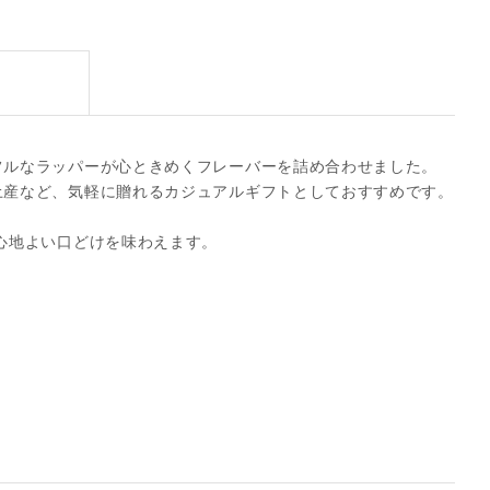
フルなラッパーが心ときめくフレーバーを詰め合わせました。
土産など、気軽に贈れるカジュアルギフトとしておすすめです。
心地よい口どけを味わえます。
）