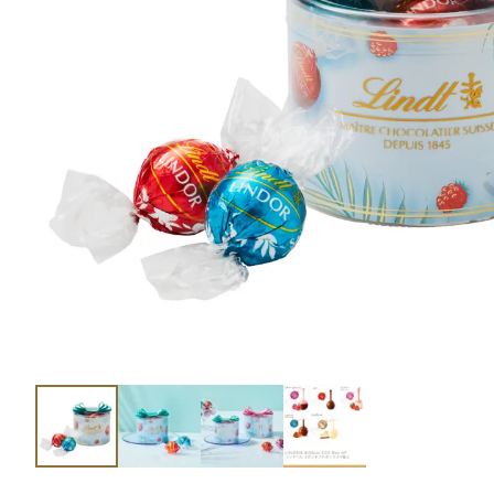
ショコラスイーツ
リンツ・シン
(焼き菓子)