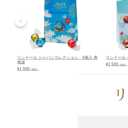
リンドール ジャパンコレクション 6個入 青
リンドール 
海波
¥
1,500
（税込）
¥
1,500
（税込）