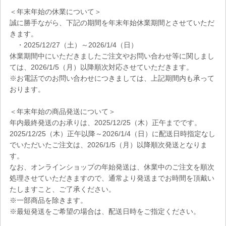
＜年末年始の休業について＞
誠に勝手ながら、下記の期間を年末年始休業期間とさせていただ
きます。
・2025/12/27（土）～2026/1/4（日）
休業期間中にいただきましたご注文やお問い合わせ等に関しまし
ては、2026/1/5（月）以降順次対応させていただきます。
※お電話でのお問い合わせにつきましては、上記期間内も承って
おります。
＜年末年始の商品発送について＞
年内最終発送のお承りは、2025/12/25（木）正午までです。
2025/12/25（木）正午以降～2026/1/4（日）に配送日時指定なし
でいただいたご注文は、2026/1/5（月）以降順次発送となりま
す。
なお、オンラインショップの年始発送は、休業中のご注文を順次
処理させていただきますので、通常より発送までお時間を頂戴い
たしますこと、ご了承ください。
※一部商品を除きます。
※最短発送をご希望の場合は、配送日時をご指定ください。