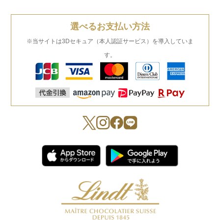
選べるお支払い方法
※当サイトは3Dセキュア（本人認証サービス）を導入していま
す。