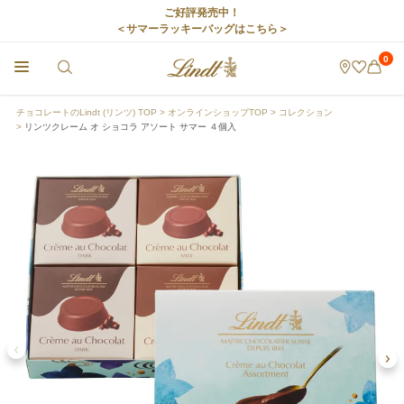
ご好評発売中！
＜サマーラッキーバッグはこちら＞
0
チョコレートのLindt (リンツ) TOP
オンラインショップTOP
コレクション
リンツクレーム オ ショコラ アソート サマー ４個入