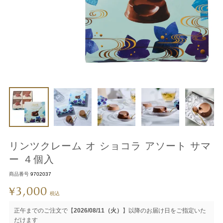
リンツクレーム オ ショコラ アソート サマ
ー ４個入
商品番号
9702037
3,000
¥
税込
正午までのご注文で【
2026/08/11（火）
】以降のお届け日をご指定いた
だけます