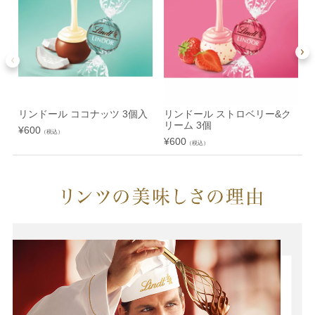
リンドール ココナッツ 3個入
リンドール ストロベリー&ク
リーム 3個
¥
600
（税込）
¥
600
¥
（税込）