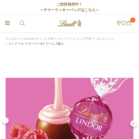
ご好評発売中！
＜サマーラッキーバッグはこちら＞
0
チョコレートのLindt (リンツ) TOP
オンラインショップTOP
コレクション
リンドール ラズベリー&クリーム 3個入