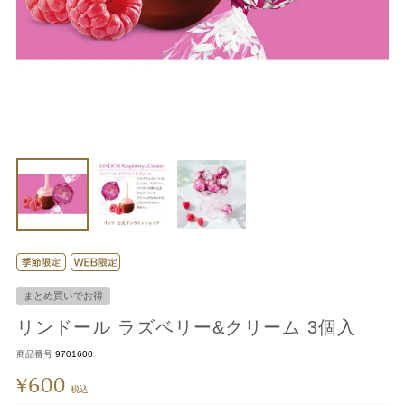
まとめ買いでお得
リンドール ラズベリー&クリーム 3個入
商品番号
9701600
600
¥
税込