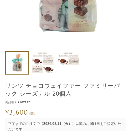
リンツ チョコウェイファー ファミリーパ
ック シーズナル 20個入
商品番号
9702117
3,600
¥
税込
正午までのご注文で【
2026/08/11（火）
】以降のお届け日をご指定いた
だけます