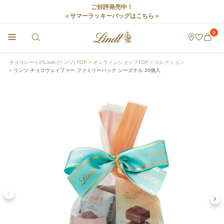
ご好評発売中！
＜サマーラッキーバッグはこちら＞
0
チョコレートのLindt (リンツ) TOP
オンラインショップTOP
コレクション
リンツ チョコウェイファー ファミリーパック シーズナル 20個入