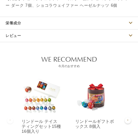
ー ダーク 7個、ショコラウェイファー ヘーゼルナッツ 6個
栄養成分
レビュー
WE RECOMMEND
今月のおすすめ
リンドール テイス
リンドールギフトボ
リン
ティングセット15種
ックス 8個入
ック
16個入り