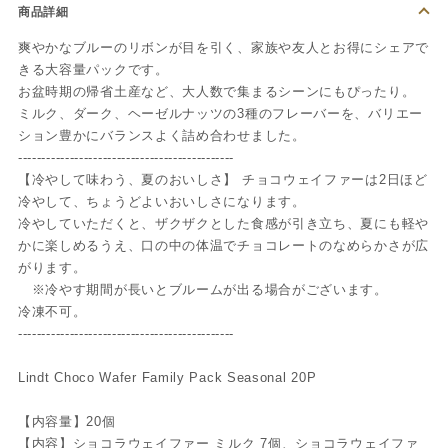
商品詳細
爽やかなブルーのリボンが目を引く、家族や友人とお得にシェアで
きる大容量パックです。
お盆時期の帰省土産など、大人数で集まるシーンにもぴったり。
ミルク、ダーク、ヘーゼルナッツの3種のフレーバーを、バリエー
ション豊かにバランスよく詰め合わせました。
----------------------------------------------
【冷やして味わう、夏のおいしさ】 チョコウェイファーは2日ほど
冷やして、ちょうどよいおいしさになります。
冷やしていただくと、ザクザクとした食感が引き立ち、夏にも軽や
かに楽しめるうえ、口の中の体温でチョコレートのなめらかさが広
がります。
※冷やす期間が長いとブルームが出る場合がございます。
冷凍不可。
----------------------------------------------
Lindt Choco Wafer Family Pack Seasonal 20P
【内容量】20個
【内容】ショコラウェイファー ミルク 7個、ショコラウェイファ