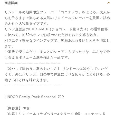
商品詳細
リンドールの期間限定フレーバー「ココナッツ」をはじめ、大人か
らお子さままで楽しめる人気のリンドールフレーバーを贅沢に詰め
合わせた大容量タイプです。
リンツ直営店のPICK＆MIX（チョコレート量り売り）の通常価格
に比べて、約30％オフでお求めいただけるおトク感も魅力。
バラエティ豊かなラインアップで、笑顔あふれるひとときを演出し
ます。
ご家族で楽しんだり、友人とのシェアにもぴったりな、みんなで分
け合えるボリューム感を備えた一品です。
----------------------------------------------
【冷やして味わう、夏のおいしさ】 リンドールは冷やしていただ
くと、外はパリッと、口の中で体温によりなめらかにとろける、心
地よい口どけを味わえます。
----------------------------------------------
LINDOR Family Pack Seasonal 70P
【内容量】70個
【内容】リンドール（ラズベリー&クリーム 6個、ココナッツ 6