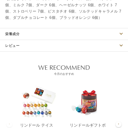
個、ミルク 7個、ダーク 6個、ヘーゼルナッツ 6個、ホワイト 7
個、ストロベリー 7個、ピスタチオ 6個、ソルテッドキャラメル 7
個、ダブルチョコレート 6個、ブラッドオレンジ 6個）
栄養成分
レビュー
WE RECOMMEND
今月のおすすめ
リンドール テイス
リンドールギフトボ
リン