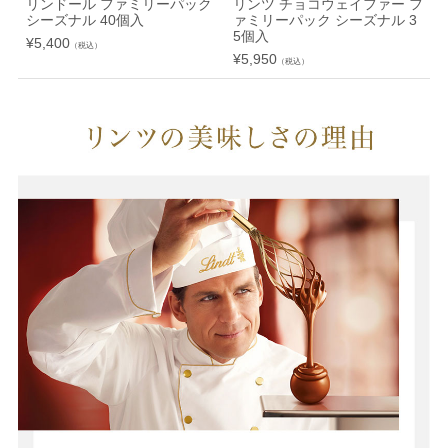
リンドール ファミリーパック
リンツ チョコウェイファー フ
シーズナル 40個入
ァミリーパック シーズナル 3
5個入
¥
5,400
¥
（税込）
¥
5,950
（税込）