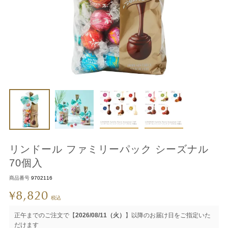
リンドール ファミリーパック シーズナル
70個入
商品番号
9702116
8,820
¥
税込
正午までのご注文で【
2026/08/11（火）
】以降のお届け日をご指定いた
だけます