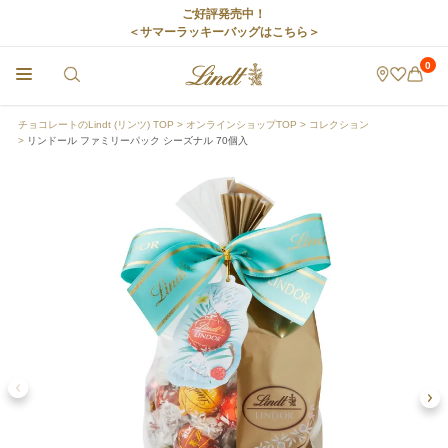
ご好評発売中！
＜サマーラッキーバッグはこちら＞
0
チョコレートのLindt (リンツ) TOP
オンラインショップTOP
コレクション
リンドール ファミリーパック シーズナル 70個入