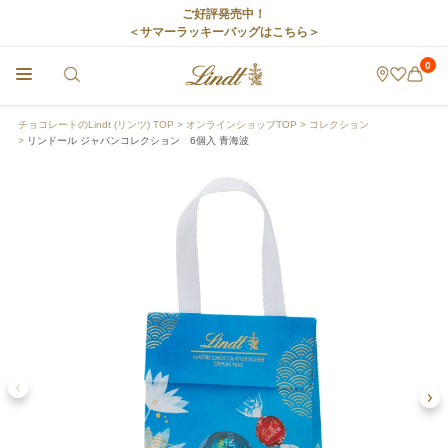
ご好評発売中！
＜サマーラッキーバッグはこちら＞
0
チョコレートのLindt (リンツ) TOP
オンラインショップTOP
コレクション
リンドール ジャパンコレクション 6個入 青海波