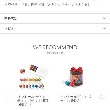
トロベリー 1個、抹茶 2個、ソルテッドキャラメル 1個）
栄養成分
レビュー
WE RECOMMEND
今月のおすすめ
リンドール テイス
リンドールギフトボ
リン
ティングセット15種
ックス 8個入
ック
16個入り