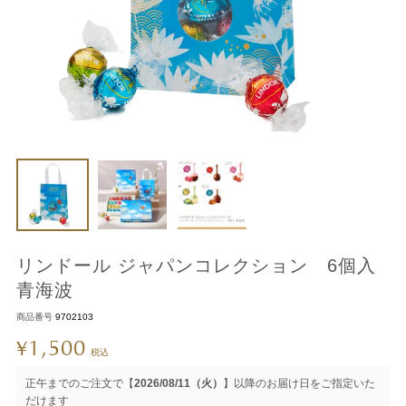
リンドール ジャパンコレクション 6個入
青海波
商品番号
9702103
1,500
¥
税込
正午までのご注文で【
2026/08/11（火）
】以降のお届け日をご指定いた
だけます