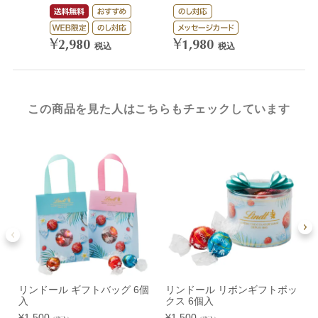
¥
3,
¥
¥
2,980
1,980
税込
税込
この商品を見た人はこちらもチェックしています
リンドール ギフトバッグ 6個
リンドール リボンギフトボッ
入
クス 6個入
¥
¥
1,500
¥
1,500