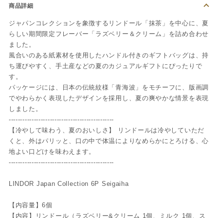
商品詳細
ジャパンコレクションを象徴するリンドール「抹茶」を中心に、夏
らしい期間限定フレーバー「ラズベリー＆クリーム」を詰め合わせ
ました。
風合いのある紙素材を使用したハンドル付きのギフトバッグは、持
ち運びやすく、手土産などの夏のカジュアルギフトにぴったりで
す。
パッケージには、日本の伝統紋様「青海波」をモチーフに、版画調
でやわらかく表現したデザインを採用し、夏の爽やかな情景を表現
しました。
----------------------------------------------
【冷やして味わう、夏のおいしさ】 リンドールは冷やしていただ
くと、外はパリッと、口の中で体温によりなめらかにとろける、心
地よい口どけを味わえます。
----------------------------------------------
LINDOR Japan Collection 6P Seigaiha
【内容量】6個
【内容】リンドール（ラズベリー&クリーム 1個、ミルク 1個、ス