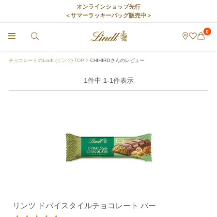
オンラインショップ先行
＜サマーラッキーバッグ販売中＞
0
チョコレートのLindt (リンツ) TOP
CHIHIROさんのレビュー
1
件中
1
-
1
件表示
リンツ ドバイスタイルチョコレート バー