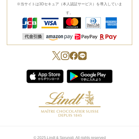
※当サイトは3Dセキュア（本人認証サービス）を導入していま
す。
© 2025,Lindt & Sprungli. All rights reserved