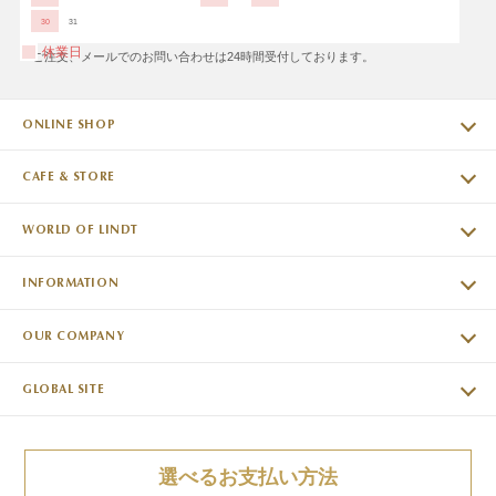
30
31
休業日
※ご注文、メールでのお問い合わせは24時間受付しております。
ONLINE SHOP
CAFE & STORE
WORLD OF LINDT
INFORMATION
OUR COMPANY
GLOBAL SITE
選べるお支払い方法