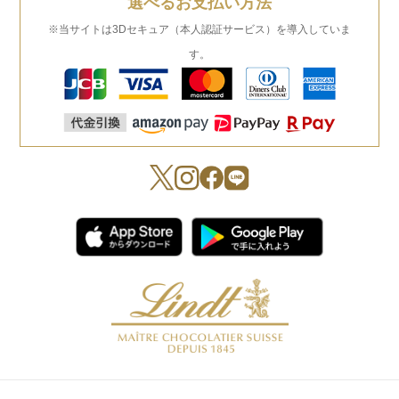
選べるお支払い方法
※当サイトは3Dセキュア（本人認証サービス）を導入していま
す。