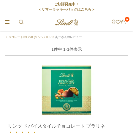
ご好評発売中！
＜サマーラッキーバッグはこちら＞
0
チョコレートのLindt (リンツ) TOP
あーさんのレビュー
1
件中
1
-
1
件表示
リンツ ドバイスタイルチョコレート プラリネ