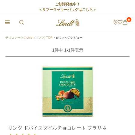
ご好評発売中！
＜サマーラッキーバッグはこちら＞
0
チョコレートのLindt (リンツ) TOP
toraさんのレビュー
1
件中
1
-
1
件表示
リンツ ドバイスタイルチョコレート プラリネ