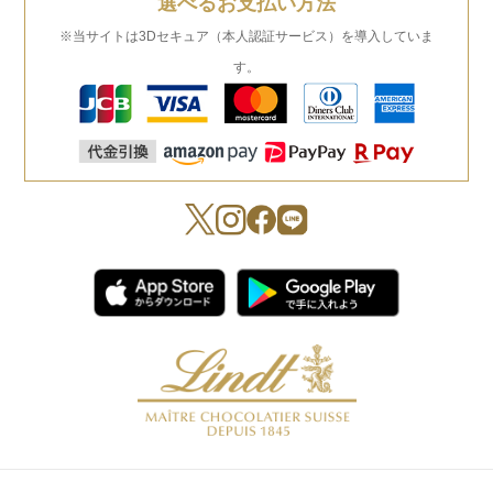
選べるお支払い方法
※当サイトは3Dセキュア（本人認証サービス）を導入していま
す。