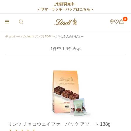
ご好評発売中！
＜サマーラッキーバッグはこちら＞
0
チョコレートのLindt (リンツ) TOP
ゆうなさんのレビュー
1
件中
1
-
1
件表示
リンツ チョコウェイファーパック アソート 138g