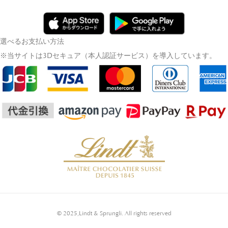
選べるお支払い方法
※当サイトは3Dセキュア（本人認証サービス）を導入しています。
© 2025,Lindt & Sprungli. All rights reserved