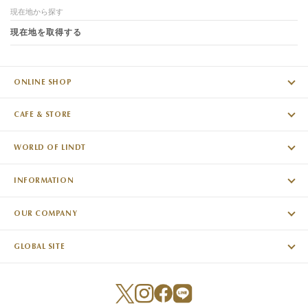
現在地から探す
現在地を取得する
ONLINE SHOP
CAFE & STORE
WORLD OF LINDT
INFORMATION
OUR COMPANY
GLOBAL SITE