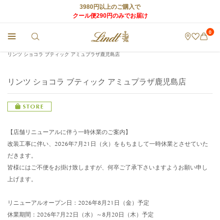
3980円以上のご購入で
クール便290円のみでお届け
0
チョコレートのLindt (リンツ) TOP
>
リンツ ショコラ カフェ
>
店舗情報
>
リンツ ショコラ ブティック アミュプラザ鹿児島店
リンツ ショコラ ブティック アミュプラザ鹿児島店
STORE
【店舗リニューアルに伴う一時休業のご案内】
改装工事に伴い、2026年7月21日（火）をもちまして一時休業とさせていた
だきます。
皆様にはご不便をお掛け致しますが、何卒ご了承下さいますようお願い申し
上げます。
リニューアルオープン日：2026年8月21日（金）予定
休業期間：2026年7月22日（水）～8月20日（木）予定