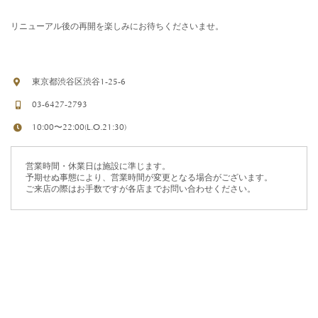
リニューアル後の再開を楽しみにお待ちくださいませ。
東京都渋谷区渋谷1-25-6
03-6427-2793
10:00〜22:00(L.O.21:30)
営業時間・休業日は施設に準じます。
予期せぬ事態により、営業時間が変更となる場合がございます。
ご来店の際はお手数ですが各店までお問い合わせください。