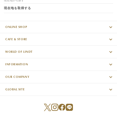
現在地から探す
現在地を取得する
ONLINE SHOP
CAFE & STORE
WORLD OF LINDT
INFORMATION
OUR COMPANY
GLOBAL SITE