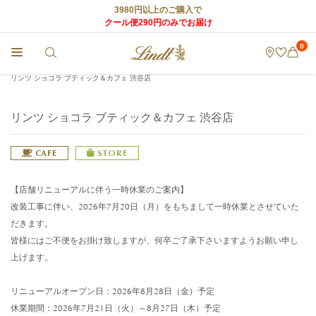
3980円以上のご購入で
クール便290円のみでお届け
0
チョコレートのLindt (リンツ) TOP
>
リンツ ショコラ カフェ
>
店舗情報
>
リンツ ショコラ ブティック＆カフェ 渋谷店
リンツ ショコラ ブティック＆カフェ 渋谷店
CAFE
STORE
【店舗リニューアルに伴う一時休業のご案内】
改装工事に伴い、2026年7月20日（月）をもちまして一時休業とさせていた
だきます。
皆様にはご不便をお掛け致しますが、何卒ご了承下さいますようお願い申し
上げます。
リニューアルオープン日：2026年8月28日（金）予定
休業期間：2026年7月21日（火）～8月27日（木）予定