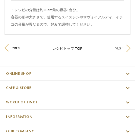
・レシピの分量は約20cm角の容器1台分。
容器の形や大きさで、使用するスイスシンやサヴォイアルディ、イチ
ゴの分量が異なるので、好みで調整してください。
PREV
NEXT
レシピトップ TOP
ONLINE SHOP
CAFE & STORE
WORLD OF LINDT
INFORMATION
OUR COMPANY