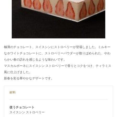
極薄のチョコレート、スイスシンにストロベリーが登場しました。ミルキー
なホワイトチョコレートに、ストロベリーパウダーが散りばめられた、やわ
らかい春の訪れを感じるような味わいです。
マスカルポーネにスイスシン ストロベリーで香りとコクをつけ、ティラミス
風に仕上げました。
新春を彩る華やかなデザートです。
材料
使うチョコレート
スイスシン ストロベリー