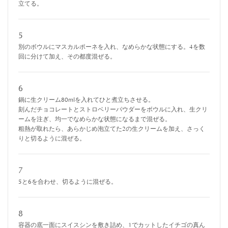
立てる。
5
別のボウルにマスカルポーネを入れ、なめらかな状態にする。4を数
回に分けて加え、その都度混ぜる。
6
鍋に生クリーム80mlを入れてひと煮立ちさせる。
刻んだチョコレートとストロベリーパウダーをボウルに入れ、生クリ
ームを注ぎ、均一でなめらかな状態になるまで混ぜる。
粗熱が取れたら、あらかじめ泡立てた2の生クリームを加え、さっく
りと切るように混ぜる。
7
5と6を合わせ、切るように混ぜる。
8
容器の底一面にスイスシンを敷き詰め、1でカットしたイチゴの真ん