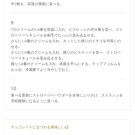
中2枚を、容器の側面に並べる。
9
7のクリームの1/4量を容器に入れ、ビスケットの半分量を並べ、スト
ロベリーリキュールを刷毛でたっぷり染み込ませる。
さらに1/4量のクリームを入れ、カットした残りのイチゴを均等にの
せる。
さらに1/4量のクリームを入れ、残りのビスケットを並べ、ストロベ
リーリキュールを染み込ませる。
残り1/4量のクリームを入れ、表面を平らにする。ラップフィルムを
かぶせ、冷蔵庫でよく冷やしておく。
10
食べる直前にストロベリーパウダーを全体にふりかけ、スイスシンを
市松模様になるように並べる。
チョコレートにまつわる美味しい話