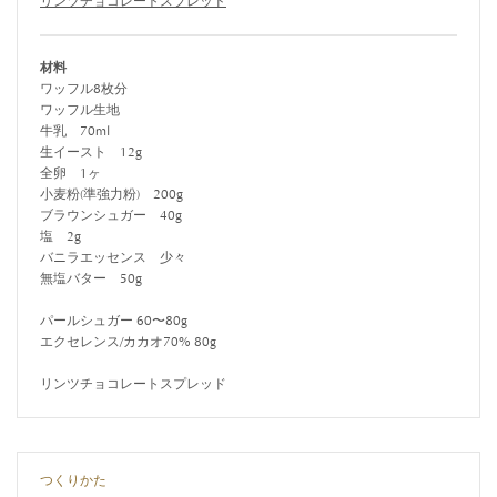
リンツチョコレートスプレッド
材料
ワッフル8枚分
ワッフル生地
牛乳 70ml
生イースト 12g
全卵 1ヶ
小麦粉(準強力粉) 200g
ブラウンシュガー 40g
塩 2g
バニラエッセンス 少々
無塩バター 50g
パールシュガー 60〜80g
エクセレンス/カカオ70% 80g
リンツチョコレートスプレッド
つくりかた