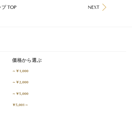
プ TOP
NEXT
価格から選ぶ
～￥1,000
～￥2,000
～￥5,000
￥5,001～