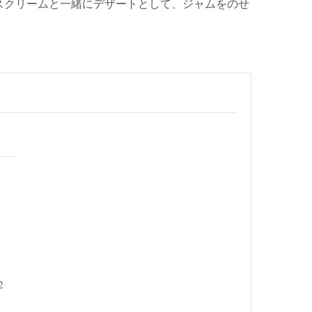
スクリームと一緒にデザートとして、ジャムをのせ
2