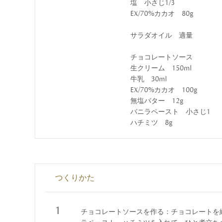
塩 小さじ1/3
EX/70%カカオ 80g
サラダオイル 適量
チョコレートソース
生クリーム 150ml
牛乳 30ml
EX/70%カカオ 100g
無塩バター 12g
バニラペースト 小さじ1
ハチミツ 8g
つくりかた
1
チョコレートソースを作る：チョコレートを