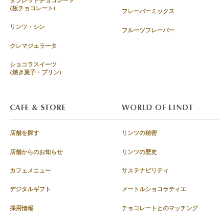
タブレットチョコレート
(板チョコレート)
フレーバーミックス
リンツ・シン
フルーツフレーバー
クレマジェラータ
ショコラスイーツ
(焼き菓子・プリン)
CAFE & STORE
WORLD OF LINDT
店舗を探す
リンツの秘密
店舗からのお知らせ
リンツの歴史
カフェメニュー
サステナビリティ
デジタルギフト
メートルショコラティエ
採用情報
チョコレートとのマッチング