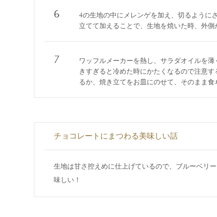
6
4の生地の中にメレンゲを加え、切るように
立てて加えることで、生地を焼いた時、外側
7
ワッフルメーカーを熱し、サラダオイルを薄
きすぎると冷めた時にかたくなるので注意す
るか、焼き立てをお皿にのせて、そのまま食
チョコレートにまつわる美味しい話
生地は甘さ控えめに仕上げているので、ブルーベリー
味しい！