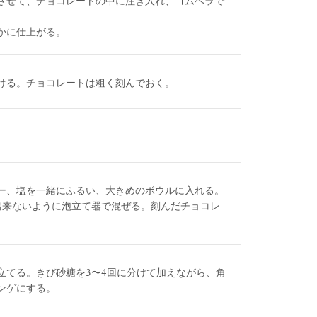
させて、チョコレートの中に注ぎ入れ、ゴムベラで
かに仕上がる。
ける。チョコレートは粗く刻んでおく。
。
ー、塩を一緒にふるい、大きめのボウルに入れる。
出来ないように泡立て器で混ぜる。刻んだチョコレ
立てる。きび砂糖を3〜4回に分けて加えながら、角
ンゲにする。