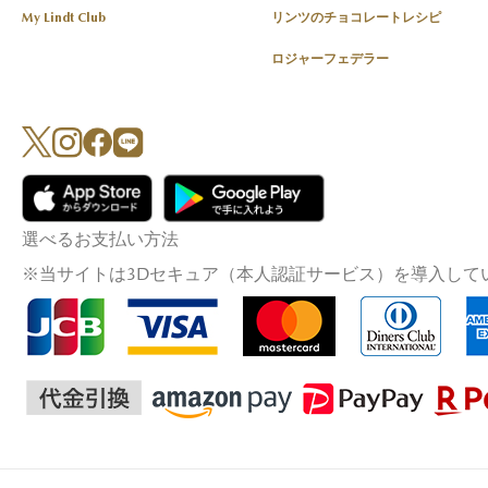
My Lindt Club
リンツのチョコレートレシピ
ロジャーフェデラー
選べるお支払い方法
※当サイトは3Dセキュア（本人認証サービス）を導入して