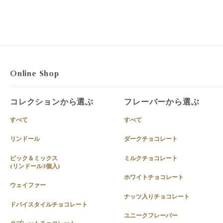
Online Shop
コレクションから選ぶ
フレーバーから選ぶ
すべて
すべて
リンドール
ダークチョコレート
ピック＆ミックス
ミルクチョコレート
(リンドール3個入)
ホワイトチョコレート
ウェイファー
ナッツ入りチョコレート
ドバイスタイルチョコレート
ユニークフレーバー