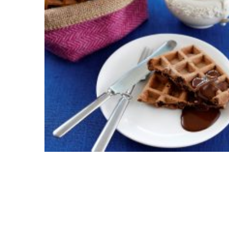
ショコラスイーツ
リンツ・シン
(焼き菓子)