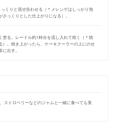
さっくりと混ぜ合わせる（＊メレンゲはしっかり泡
がさっくりとした仕上がりになる）。
く塗る。レードル約1杯分を流し入れて焼く（＊焼
る）。焼き上がったら、ケーキクーラーの上にのせ
卓に出す。
、ストロベリーなどのジャムと一緒に食べても美