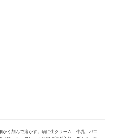
細かく刻んで溶かす。鍋に生クリーム、牛乳、バニ