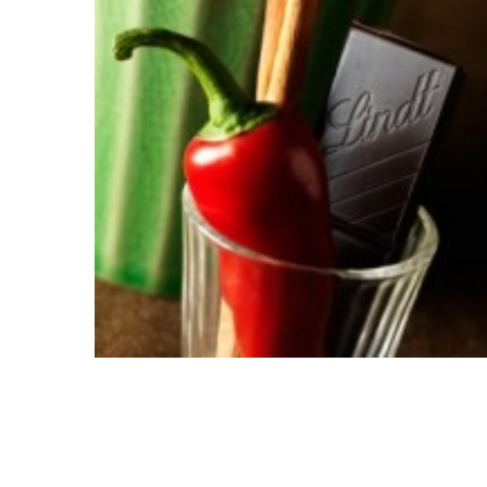
ショコラスイーツ
リンツ・シン
(焼き菓子)