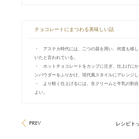
チョコレートにまつわる美味しい話
・ アステカ時代には、二つの器を用い、何度も移し
いたと言われている。
・ ホットチョコレートをカップに注ぎ、仕上げにか
ンパウダーをふりかけ、現代風スタイルにアレンジし
・ より軽く仕上げるには、生クリームと牛乳の割合
よい。
PREV
レシピトッ