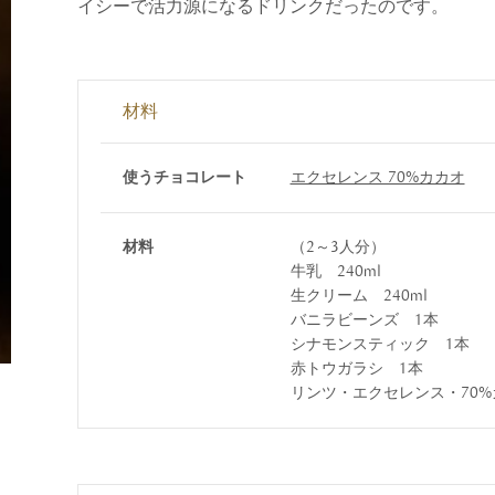
すべて
イシーで活力源になるドリンクだったのです。
すべて
材料
送料無料
使うチョコレート
エクセレンス 70%カカオ
すべて
材料
（2～3人分）
牛乳 240ml
生クリーム 240ml
バニラビーンズ 1本
シナモンスティック 1本
赤トウガラシ 1本
リンツ・エクセレンス・70%カカ