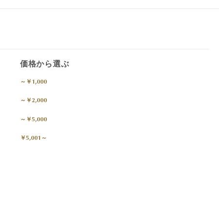
価格から選ぶ
～￥1,000
～￥2,000
～￥5,000
￥5,001～