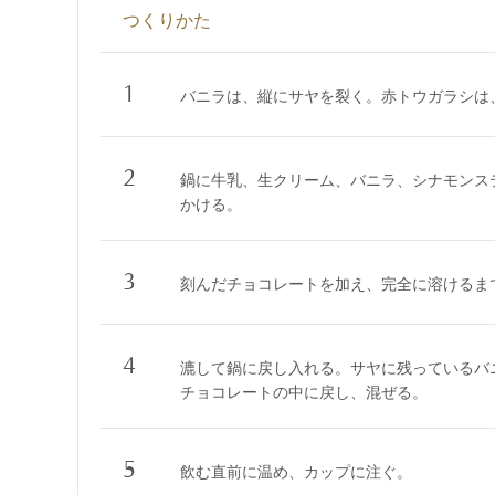
つくりかた
1
バニラは、縦にサヤを裂く。赤トウガラシは
2
鍋に牛乳、生クリーム、バニラ、シナモンス
かける。
3
刻んだチョコレートを加え、完全に溶けるま
4
漉して鍋に戻し入れる。サヤに残っているバ
チョコレートの中に戻し、混ぜる。
5
飲む直前に温め、カップに注ぐ。