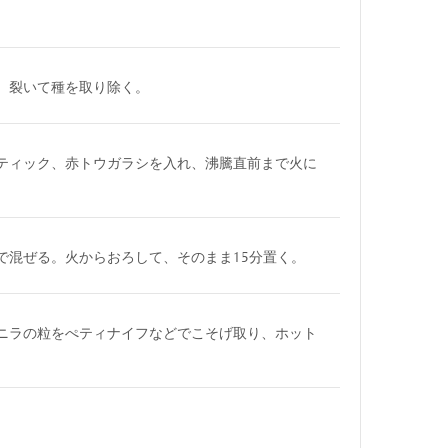
、裂いて種を取り除く。
ティック、赤トウガラシを入れ、沸騰直前まで火に
で混ぜる。火からおろして、そのまま15分置く。
ニラの粒をぺティナイフなどでこそげ取り、ホット