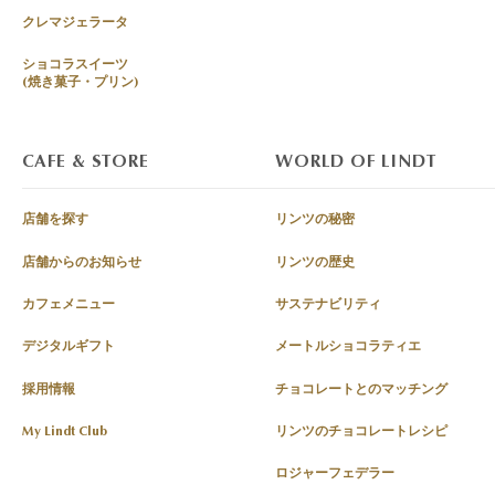
クレマジェラータ
ショコラスイーツ
(焼き菓子・プリン)
CAFE & STORE
WORLD OF LINDT
店舗を探す
リンツの秘密
店舗からのお知らせ
リンツの歴史
カフェメニュー
サステナビリティ
デジタルギフト
メートルショコラティエ
採用情報
チョコレートとのマッチング
My Lindt Club
リンツのチョコレートレシピ
ロジャーフェデラー