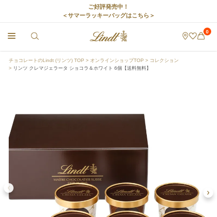
ご好評発売中！
＜サマーラッキーバッグはこちら＞
0
チョコレートのLindt (リンツ) TOP
オンラインショップTOP
コレクション
リンツ クレマジェラータ ショコラ＆ホワイト 6個【送料無料】