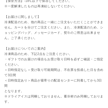
【保管方法】-18℃以下で保存してください。
※一度解凍したものは再凍結しないでください。
【お届けに関しまして】
冷凍配送のため、他の商品と一緒にご注文をいただくことができま
せん。カートを分けてご注文ください。また、冷凍配送のため、シ
ョッピングバッグ、メッセージカード、熨斗のご用意は出来ませ
ん。ご了承ください。
【お届けについてのご案内】
冷凍商品のため、下記2点をご注意ください。
・ギフトでのお届けの場合もお受け取り日時を必ずご確認・ご指定
ください。
＜日時指定なし＞受け取り可能期間は、不在票を投函した日を含め
て3日間
＜日時指定あり＞商品が最寄りの配送センターに到着してから3日
間
となります。
※ドライアイスは同梱しておりません。蓄冷材のみ同梱しておりま
す。