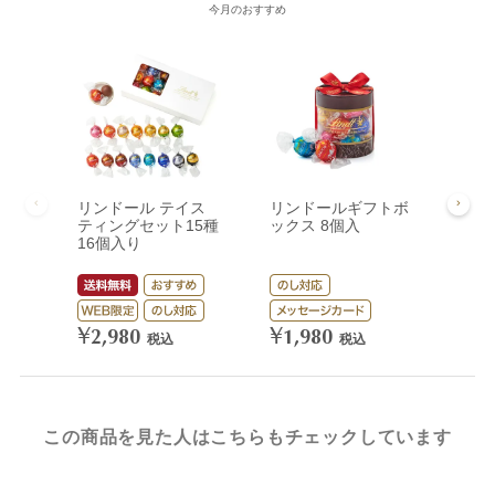
今月のおすすめ
リンドール テイス
リンドールギフトボ
リン
ティングセット15種
ックス 8個入
ック
16個入り
¥
3,
¥
¥
2,980
1,980
税込
税込
この商品を見た人はこちらもチェックしています