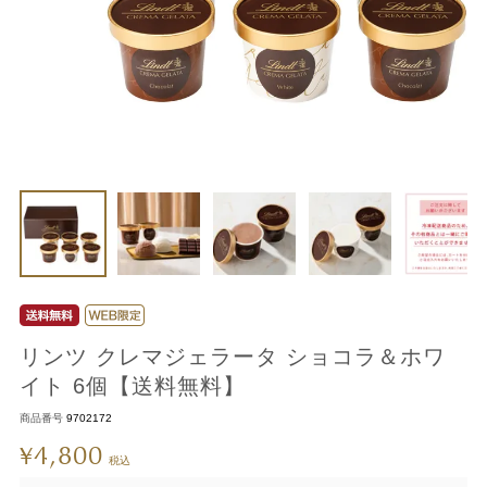
リンツ クレマジェラータ ショコラ＆ホワ
イト 6個【送料無料】
商品番号
9702172
4,800
¥
税込