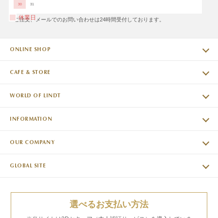
30
31
休業日
※ご注文、メールでのお問い合わせは24時間受付しております。
ONLINE SHOP
CAFE & STORE
WORLD OF LINDT
INFORMATION
OUR COMPANY
GLOBAL SITE
選べるお支払い方法