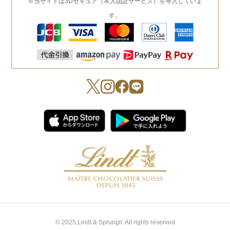
※当サイトは3Dセキュア（本人認証サービス）を導入していま
す。
© 2025,Lindt & Sprungli. All rights reserved