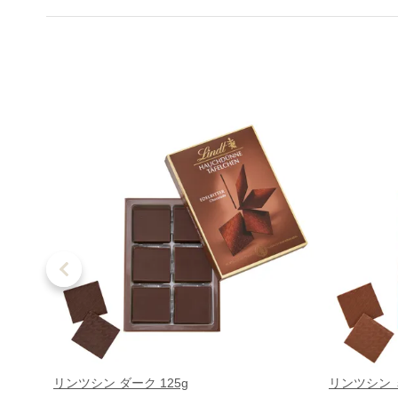
リンツシン ダーク 125g
リンツシン ミ