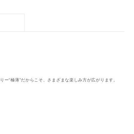
りー“極薄”だからこそ、さまざまな楽しみ方が広がります。