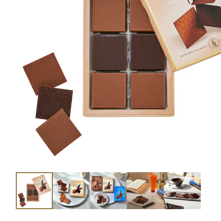
ショコラスイーツ
リンツ・シン
(焼き菓子)