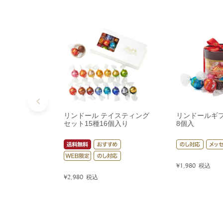
リンドール テイスティング
リンドールギ
セット15種16個入り
8個入
¥
1,980
税込
¥
2,980
税込