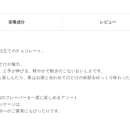
栄養成分
レビュー
仕立てのチョコレート。
、
どけが魅力。
…と手が伸びる、軽やかで飽きのこないおいしさです。
を楽しんだり、夜はお酒と合わせて口どけの余韻をゆっくり味わった
種のフレーバーを一度に楽しめるアソート
ッケージは、
分へのご褒美にもぴったりです。