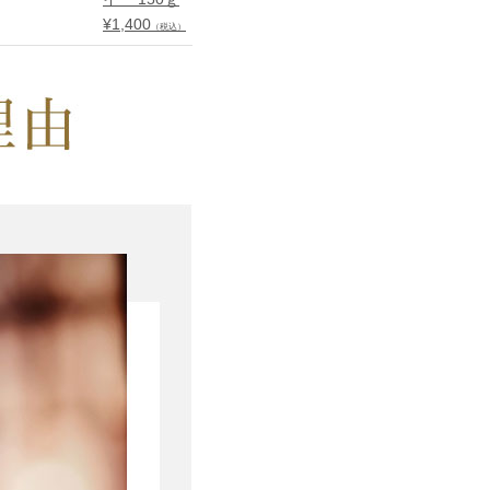
¥
1,400
¥
1,080
（税込）