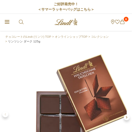
ご好評発売中！
＜サマーラッキーバッグはこちら＞
0
チョコレートのLindt (リンツ) TOP
オンラインショップTOP
コレクション
リンツシン ダーク 125g