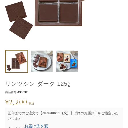
リンツシン ダーク 125g
商品番号
435032
2,200
¥
税込
正午までのご注文で【
2026/08/11（火）
】以降のお届け日をご指定いた
だけます
お届け先を変