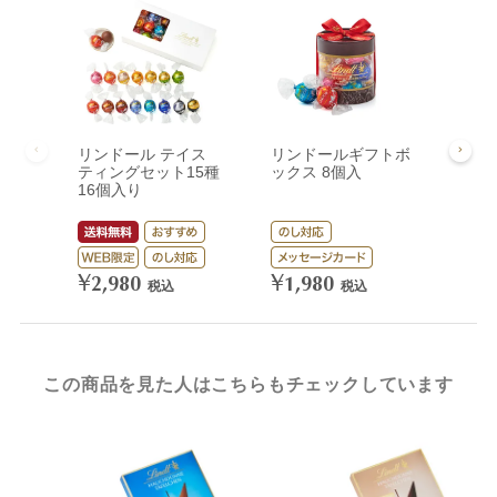
リンドール テイス
リンドールギフトボ
リン
ティングセット15種
ックス 8個入
ック
16個入り
¥
3,
¥
¥
2,980
1,980
税込
税込
この商品を見た人はこちらもチェックしています