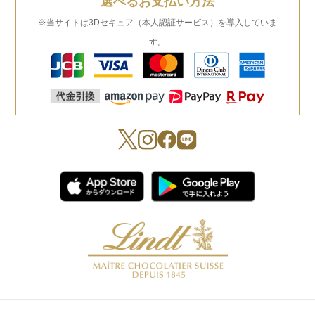
選べるお支払い方法
※当サイトは3Dセキュア（本人認証サービス）を導入していま
す。