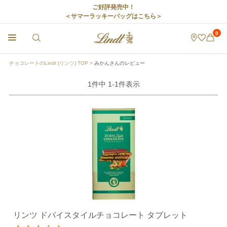
ご好評発売中！
＜サマーラッキーバッグはこちら＞
0
チョコレートのLindt (リンツ) TOP
みかんさんのレビュー
1
件中
1
-
1
件表示
リンツ ドバイスタイルチョコレート タブレット