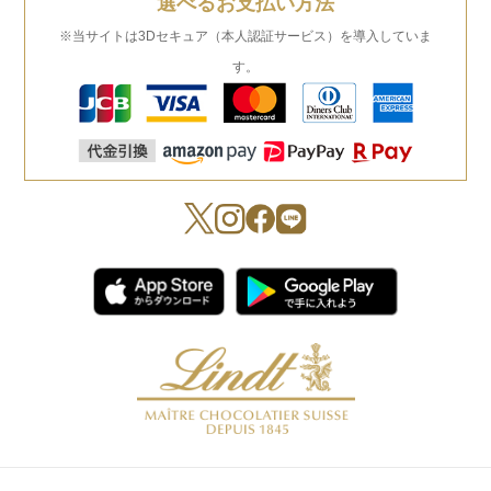
選べるお支払い方法
※当サイトは3Dセキュア（本人認証サービス）を導入していま
す。