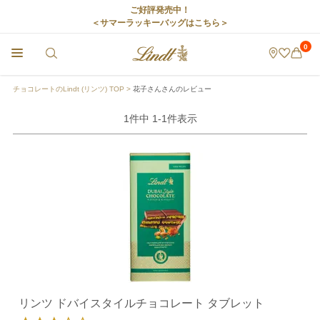
ご好評発売中！
＜サマーラッキーバッグはこちら＞
0
チョコレートのLindt (リンツ) TOP
花子さんさんのレビュー
1
件中
1
-
1
件表示
リンツ ドバイスタイルチョコレート タブレット