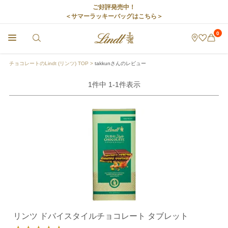
ご好評発売中！
＜サマーラッキーバッグはこちら＞
0
チョコレートのLindt (リンツ) TOP
takkunさんのレビュー
1
件中
1
-
1
件表示
リンツ ドバイスタイルチョコレート タブレット