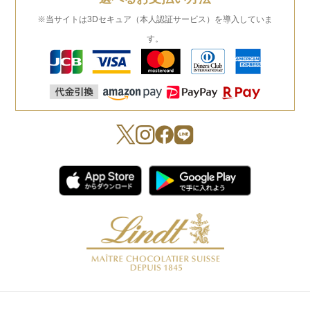
※当サイトは3Dセキュア（本人認証サービス）を導入していま
す。