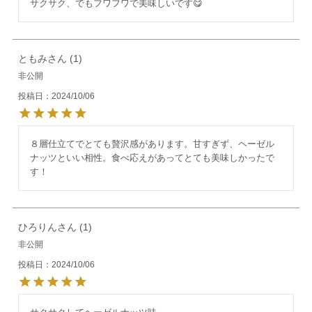
サクサク、でもフワフワで美味しいです😋
ともみ
1
非公開
投稿日
2024/10/06
８層仕立てでとても贅沢感があります。甘すぎず、ヘーゼル
ナッツといい相性。食べ応えがあってとても美味しかったで
す！
ひろりん
1
非公開
投稿日
2024/10/06