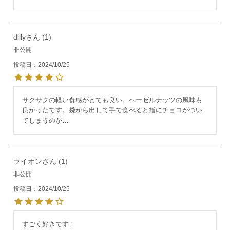
dilly
1
非公開
投稿日
2024/10/25
サクサクの軽い食感がとても良い。ヘーゼルナッツの風味も
良かったです。袋から出して手で食べると指にチョコがつい
てしまうのが…
ライオン
1
非公開
投稿日
2024/10/25
すごく好きです！
