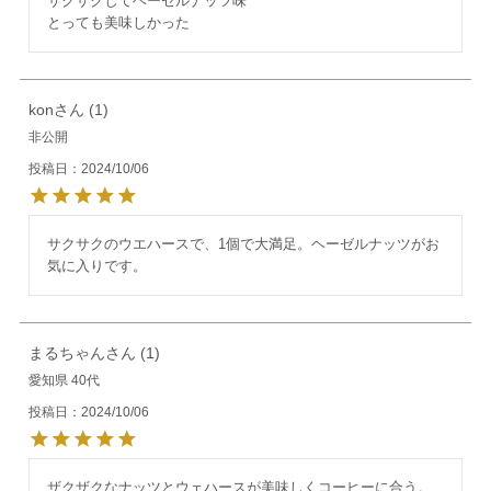
サクサクしてヘーゼルナッツ味

とっても美味しかった
kon
1
非公開
投稿日
2024/10/06
サクサクのウエハースで、1個で大満足。ヘーゼルナッツがお
気に入りです。
まるちゃん
1
愛知県
40代
投稿日
2024/10/06
ザクザクなナッツとウェハースが美味しくコーヒーに合う。