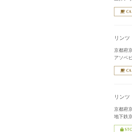
CA
リンツ
京都府
アソベビ
CA
リンツ
京都府
地下鉄京
ST