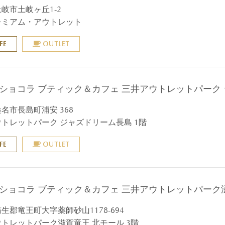
岐市土岐ヶ丘1-2
レミアム・アウトレット
FE
OUTLET
 ショコラ ブティック＆カフェ 三井アウトレットパーク
名市長島町浦安 368
トレットパーク ジャズドリーム長島 1階
FE
OUTLET
 ショコラ ブティック＆カフェ 三井アウトレットパーク
生郡竜王町大字薬師砂山1178-694
トレットパーク滋賀竜王 北モール 3階