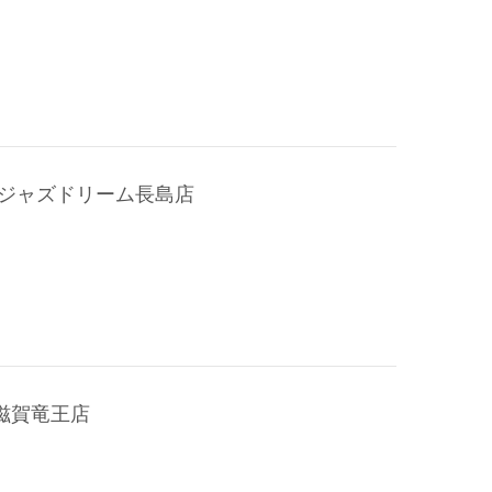
 ジャズドリーム長島店
滋賀竜王店