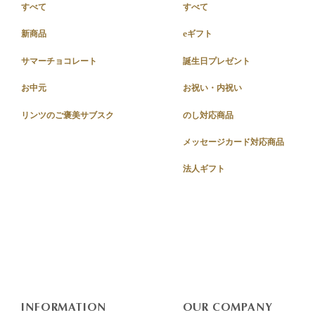
すべて
すべて
新商品
eギフト
サマーチョコレート
誕生日プレゼント
お中元
お祝い・内祝い
リンツのご褒美サブスク
のし対応商品
メッセージカード対応商品
法人ギフト
INFORMATION
OUR COMPANY