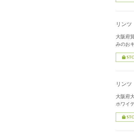
リンツ
大阪府箕面
みのおキ
ST
リンツ
大阪府大
ホワイ
ST