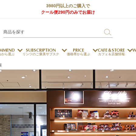
3980円以上のご購入で
クール便290円のみでお届け
MMEND
SUBSCRIPTION
PRICE
CAFE＆STORE
W
めから選ぶ
リンツのご褒美サブスク
価格帯から選ぶ
カフェ＆店舗情報
報
サステナビリティ
チョコレートとのマッチ
チョコレートとコーヒー
メートルショコラティエ
チョコレートとワイン
チョコレートと紅茶
ージカード対応
ウェイファー
ェメニュー
お中元
ドバイスタイル
デジタルギフト
法人ギフト
エクセレンス
採用情報
My L
プ
商品
チョコレート