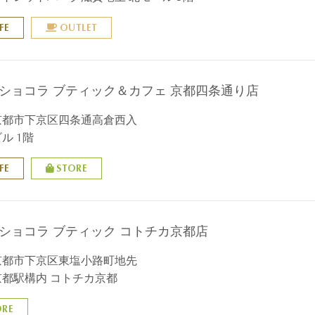
FE
OUTLET
 ショコラ ブティック＆カフェ 京都四条通り店
京都市下京区四条通高倉西入
ル 1階
FE
STORE
 ショコラ ブティック コトチカ京都店
京都市下京区東塩小路町地先
都駅構内 コトチカ京都
ORE