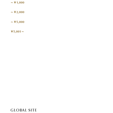
～￥1,000
～￥2,000
～￥5,000
￥5,001～
GLOBAL SITE