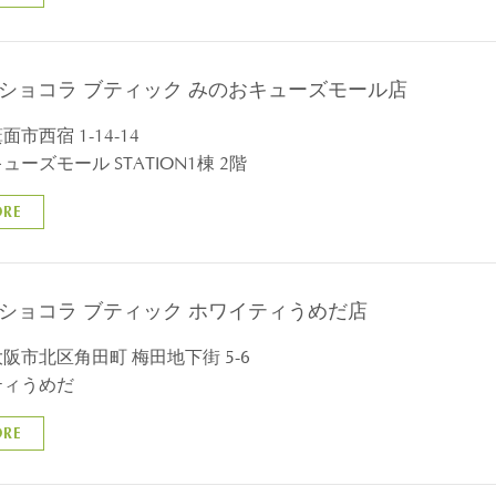
 ショコラ ブティック みのおキューズモール店
市西宿 1-14-14
ューズモール STATION1棟 2階
ORE
 ショコラ ブティック ホワイティうめだ店
阪市北区角田町 梅田地下街 5-6
ティうめだ
ORE