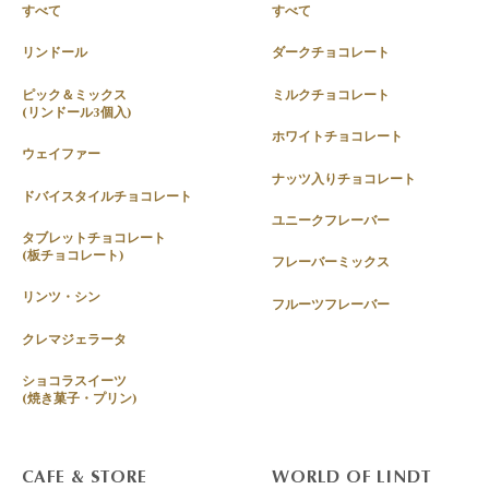
すべて
すべて
リンドール
ダークチョコレート
ピック＆ミックス
ミルクチョコレート
(リンドール3個入)
ホワイトチョコレート
ウェイファー
ナッツ入りチョコレート
ドバイスタイルチョコレート
ユニークフレーバー
タブレットチョコレート
(板チョコレート)
フレーバーミックス
リンツ・シン
フルーツフレーバー
クレマジェラータ
ショコラスイーツ
(焼き菓子・プリン)
CAFE & STORE
WORLD OF LINDT