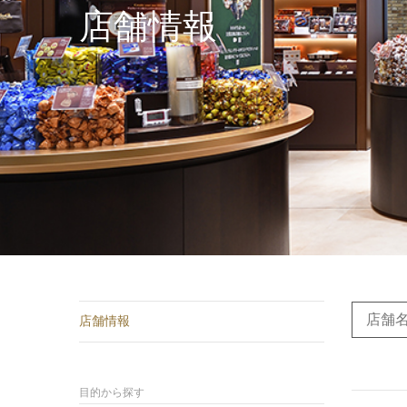
店舗情報
ショコラスイーツ
リンツ・シン
(焼き菓子)
店舗情報
目的から探す