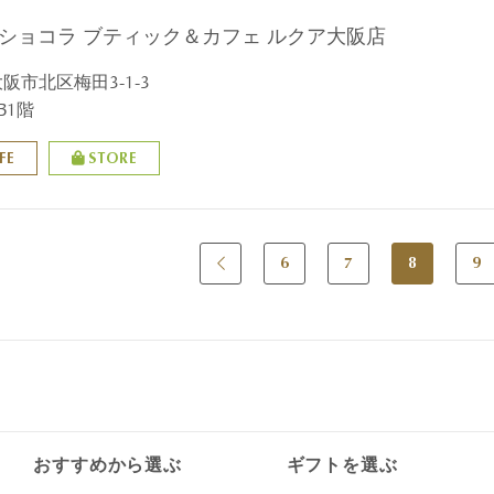
 ショコラ ブティック＆カフェ ルクア大阪店
阪市北区梅田3-1-3
 B1階
FE
STORE
6
7
8
9
おすすめから選ぶ
ギフトを選ぶ