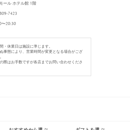
すべて
モール ホテル館 1階
すべて
809-7423
30〜20:30
送料無料
間・休業日は施設に準じます。
ぬ事態により、営業時間が変更となる場合がござ
。
すべて
の際はお手数ですが各店までお問い合わせくださ
おすすめから選ぶ
ギフトを選ぶ