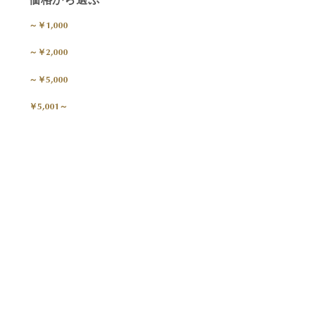
～￥1,000
～￥2,000
～￥5,000
￥5,001～