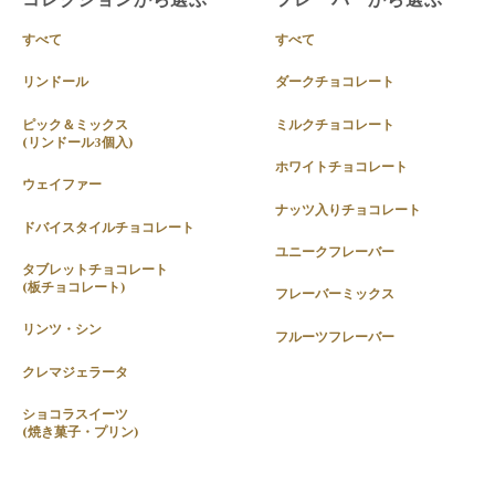
すべて
すべて
リンドール
ダークチョコレート
ピック＆ミックス
ミルクチョコレート
(リンドール3個入)
ホワイトチョコレート
ウェイファー
ナッツ入りチョコレート
ドバイスタイルチョコレート
ユニークフレーバー
タブレットチョコレート
(板チョコレート)
フレーバーミックス
リンツ・シン
フルーツフレーバー
クレマジェラータ
ショコラスイーツ
(焼き菓子・プリン)