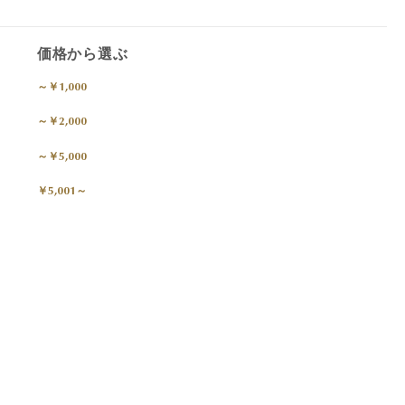
価格から選ぶ
～￥1,000
～￥2,000
～￥5,000
￥5,001～