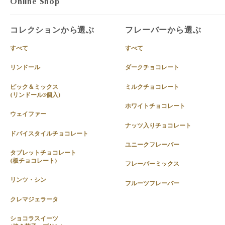
Online Shop
コレクションから選ぶ
フレーバーから選ぶ
すべて
すべて
リンドール
ダークチョコレート
ピック＆ミックス
ミルクチョコレート
(リンドール3個入)
ホワイトチョコレート
ウェイファー
ナッツ入りチョコレート
ドバイスタイルチョコレート
ユニークフレーバー
タブレットチョコレート
(板チョコレート)
フレーバーミックス
リンツ・シン
フルーツフレーバー
クレマジェラータ
ショコラスイーツ