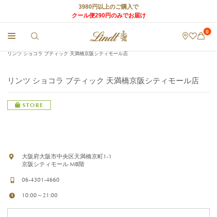
3980円以上のご購入で
クール便290円のみでお届け
0
チョコレートのLindt (リンツ) TOP
>
リンツ ショコラ カフェ
>
店舗情報
>
リンツ ショコラ ブティック 天満橋京阪シティモール店
リンツ ショコラ ブティック 天満橋京阪シティモール店
STORE
大阪府大阪市中央区天満橋京町1-1
京阪シティモール MB階
06-4301-4660
10:00～21:00