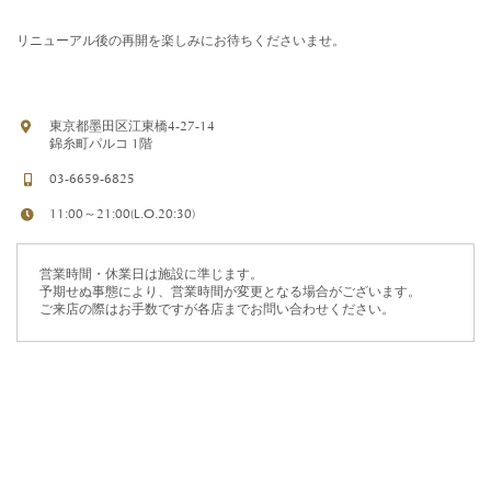
リニューアル後の再開を楽しみにお待ちくださいませ。
東京都墨田区江東橋4-27-14
錦糸町パルコ 1階
03-6659-6825
11:00～21:00(L.O.20:30)
営業時間・休業日は施設に準じます。
予期せぬ事態により、営業時間が変更となる場合がございます。
ご来店の際はお手数ですが各店までお問い合わせください。