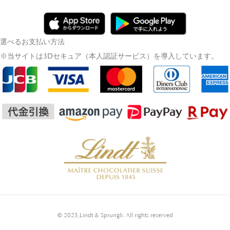
選べるお支払い方法
※当サイトは3Dセキュア（本人認証サービス）を導入しています。
© 2025,Lindt & Sprungli. All rights reserved