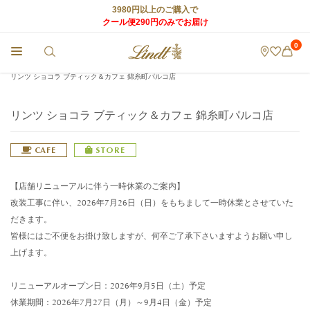
3980円以上のご購入で
クール便290円のみでお届け
0
チョコレートのLindt (リンツ) TOP
>
リンツ ショコラ カフェ
>
店舗情報
>
リンツ ショコラ ブティック＆カフェ 錦糸町パルコ店
リンツ ショコラ ブティック＆カフェ 錦糸町パルコ店
CAFE
STORE
【店舗リニューアルに伴う一時休業のご案内】
改装工事に伴い、2026年7月26日（日）をもちまして一時休業とさせていた
だきます。
皆様にはご不便をお掛け致しますが、何卒ご了承下さいますようお願い申し
上げます。
リニューアルオープン日：2026年9月5日（土）予定
休業期間：2026年7月27日（月）～9月4日（金）予定