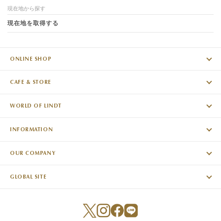
現在地から探す
現在地を取得する
ONLINE SHOP
CAFE & STORE
WORLD OF LINDT
INFORMATION
OUR COMPANY
GLOBAL SITE