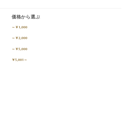
価格から選ぶ
～￥1,000
～￥2,000
～￥5,000
￥5,001～