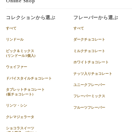
Online Shop
コレクションから選ぶ
フレーバーから選ぶ
すべて
すべて
リンドール
ダークチョコレート
ピック＆ミックス
ミルクチョコレート
(リンドール3個入)
ホワイトチョコレート
ウェイファー
ナッツ入りチョコレート
ドバイスタイルチョコレート
ユニークフレーバー
タブレットチョコレート
(板チョコレート)
フレーバーミックス
リンツ・シン
フルーツフレーバー
クレマジェラータ
ショコラスイーツ