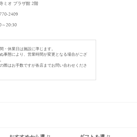
すべて
寺ミオ プラザ館 2階
すべて
770-2409
30～20:30
送料無料
間・休業日は施設に準じます。
ぬ事態により、営業時間が変更となる場合がござ
。
すべて
の際はお手数ですが各店までお問い合わせくださ
おすすめから選ぶ
ギフトを選ぶ