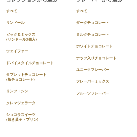
すべて
すべて
リンドール
ダークチョコレート
ピック＆ミックス
ミルクチョコレート
(リンドール3個入)
ホワイトチョコレート
ウェイファー
ナッツ入りチョコレート
ドバイスタイルチョコレート
ユニークフレーバー
タブレットチョコレート
(板チョコレート)
フレーバーミックス
リンツ・シン
フルーツフレーバー
クレマジェラータ
ショコラスイーツ
(焼き菓子・プリン)