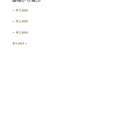
～￥1,000
～￥2,000
～￥5,000
￥5,001～