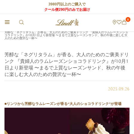
3980円以上のご購入で
クール便290円のみでお届け
0
チョコレートのLindt (リンツ) TOP
>
店舗からのお知らせ
>
芳醇な「ネグリタラム」が香る、大人のためのご褒美ドリンク 『貴婦人のラムレーズンショ
コラドリンク』が10月1日より新登場 〜まるで上質なレーズンサンド、秋の午後に楽しむ大
人のための贅沢な一杯〜
芳醇な「ネグリタラム」が香る、大人のためのご褒美ドリ
ンク 『貴婦人のラムレーズンショコラドリンク』が10月1
日より新登場 〜まるで上質なレーズンサンド、秋の午後
に楽しむ大人のための贅沢な一杯〜
2025.09.26
■リンツから芳醇なラムレーズンが香る“大人のショコラドリンク”が登場