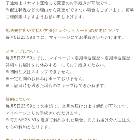
了通知よりヤマト運輸にて変更のお手続きが可能です。
※配送状況などの理由から変更ができない場合もございます。何卒
ご理解賜りますようお願い申し上げます。
配送先住所や支払い方法(クレジットカード)の変更について
毎月5日23:59までに、マイページにてお手続きいただけます。
スキップについて
毎月5日23:59までに、マイページ＞定期申込履歴＞定期申込履歴
詳細＞お届けをお休みする にてお手続きください。
※初回注文はスキップできません。
※一定期間のお休みは承っておりません。
※上記日時を過ぎた場合のスキップはできかねます。
解約について
毎月5日23:59までの申請で、当月お届け分より解約が可能です。
マイページよりお手続きいただけます。
※毎月5日23:59を過ぎて解約された場合、次月お届け分のご注文
からの解約となります。