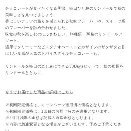
チョコレートが食べたくなる季節、毎日ひと粒のリンドールで秋の
美味しさを見つけましょう。
香ばしいナッツの薫りを感じられる秋味フレーバーや、スイーツ系
のフレーバーを詰め合わせました。
味覚の秋を楽しむのにふさわしい、14種類・30粒のリンドールア
ソート。
濃厚でクリーミーなピスタチオペーストとカザイフのザクザクと香
ばしい食感が人気のドバイスタイルチョコレートも。
リンドールを毎日の楽しみにできる30Daysセットで、秋の夜長を
リンドールとともに。
今までお届けした商品の詳細はこちら
※初回限定価格は、キャンペーン適用済の価格となります。
※初回限定価格は、1回目のお届け時のみ適用となります。
※2回目以降の金額は記載の通常金額となります。
※内容は急遽変更となる場合がございませす。予めご了承くださ
い。