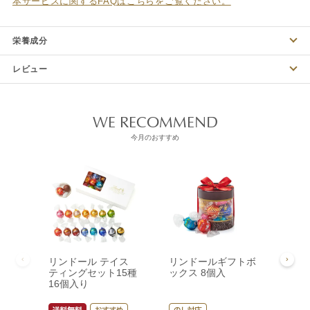
本サービスに関するFAQはこちらをご覧ください。
栄養成分
レビュー
WE RECOMMEND
今月のおすすめ
リンドール テイス
リンドールギフトボ
リン
ティングセット15種
ックス 8個入
ック
16個入り
¥
3,