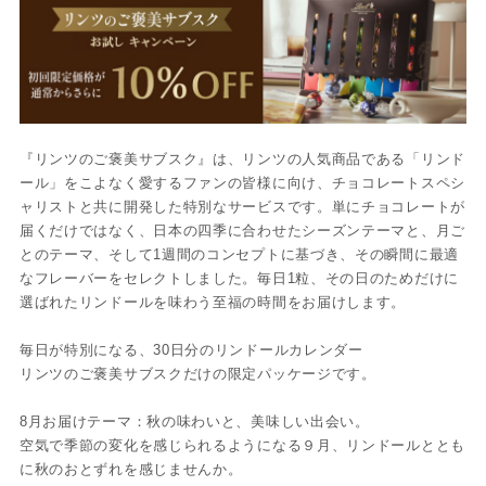
『リンツのご褒美サブスク』は、リンツの人気商品である「リンド
ール」をこよなく愛するファンの皆様に向け、チョコレートスペシ
ャリストと共に開発した特別なサービスです。単にチョコレートが
届くだけではなく、日本の四季に合わせたシーズンテーマと、月ご
とのテーマ、そして1週間のコンセプトに基づき、その瞬間に最適
なフレーバーをセレクトしました。毎日1粒、その日のためだけに
選ばれたリンドールを味わう至福の時間をお届けします。
毎日が特別になる、30日分のリンドールカレンダー
リンツのご褒美サブスクだけの限定パッケージです。
8月お届けテーマ：秋の味わいと、美味しい出会い。
空気で季節の変化を感じられるようになる９月、リンドールととも
に秋のおとずれを感じませんか。