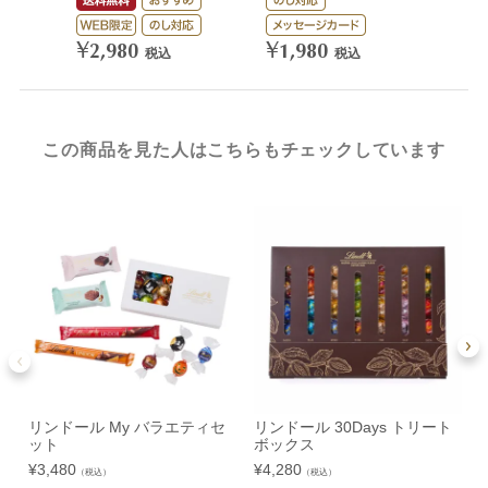
¥
¥
2,980
1,980
税込
税込
この商品を見た人はこちらもチェックしています
リンドール My バラエティセ
リンドール 30Days トリート
ット
ボックス
¥
¥
3,480
¥
4,280
（税込）
（税込）