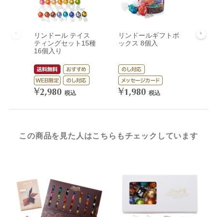
リンドール テイス
リンドールギフトボ
リン
ティングセット15種
ックス 8個入
ック
16個入り
¥
3,
¥
¥
2,980
1,980
税込
税込
この商品を見た人はこちらもチェックしています