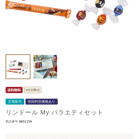
定期販売
初回特別価格あり
リンドール My バラエティセット
商品番号
9801159