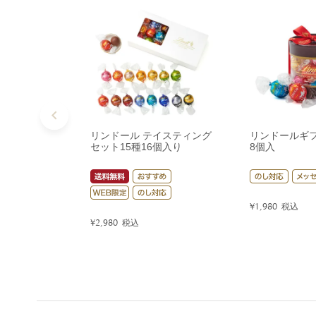
リンドール テイスティング
リンドールギ
セット15種16個入り
8個入
¥
1,980
税込
¥
2,980
税込