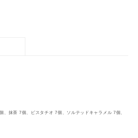
7個、抹茶 7個、ピスタチオ 7個、ソルテッドキャラメル 7個、