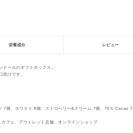
栄養成分
レビュー
ンドールのギフトボックス。
口溶けです。
7個、ホワイト 8個、ストロベリー&クリーム 7個、70％ Cacao 
＆カフェ、アウトレット店舗、オンラインショップ