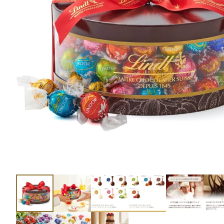
ショコラスイーツ
リンツ・シン
(焼き菓子)