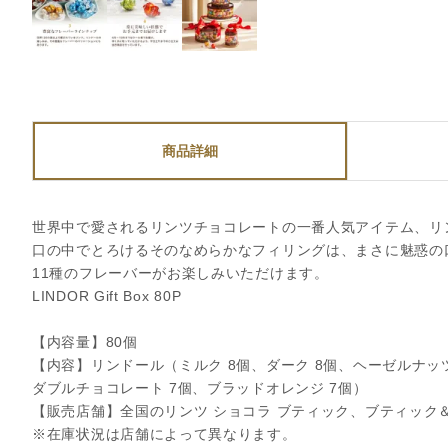
商品詳細
世界中で愛されるリンツチョコレートの一番人気アイテム、リ
口の中でとろけるそのなめらかなフィリングは、まさに魅惑の
11種のフレーバーがお楽しみいただけます。
LINDOR Gift Box 80P
【内容量】80個
【内容】リンドール（ミルク 8個、ダーク 8個、ヘーゼルナッツ 
ダブルチョコレート 7個、ブラッドオレンジ 7個）
【販売店舗】全国のリンツ ショコラ ブティック、ブティック
※在庫状況は店舗によって異なります。