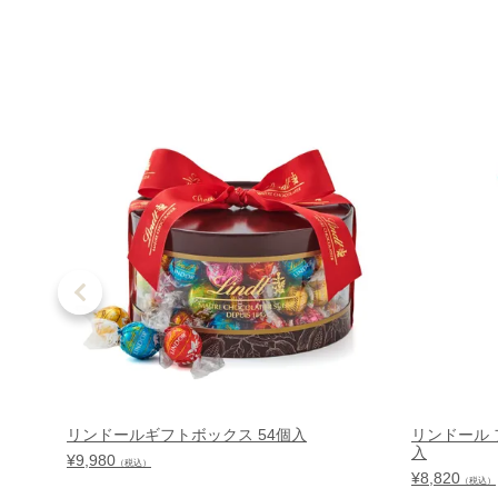
リンドールギフトボックス 54個入
リンドール 
入
¥
9,980
（税込）
¥
8,820
（税込）