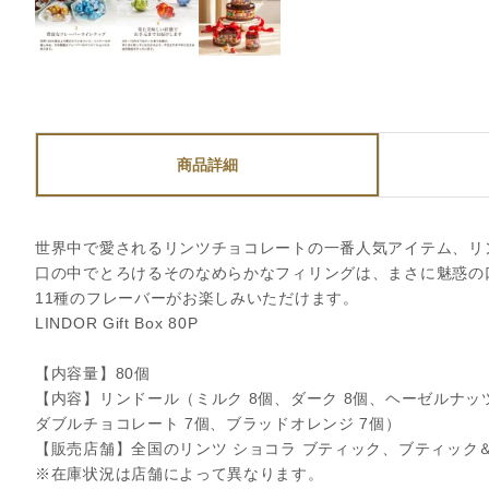
商品詳細
世界中で愛されるリンツチョコレートの一番人気アイテム、リ
口の中でとろけるそのなめらかなフィリングは、まさに魅惑の
11種のフレーバーがお楽しみいただけます。
LINDOR Gift Box 80P
【内容量】80個
【内容】リンドール（ミルク 8個、ダーク 8個、ヘーゼルナッツ 
ダブルチョコレート 7個、ブラッドオレンジ 7個）
【販売店舗】全国のリンツ ショコラ ブティック、ブティック
※在庫状況は店舗によって異なります。