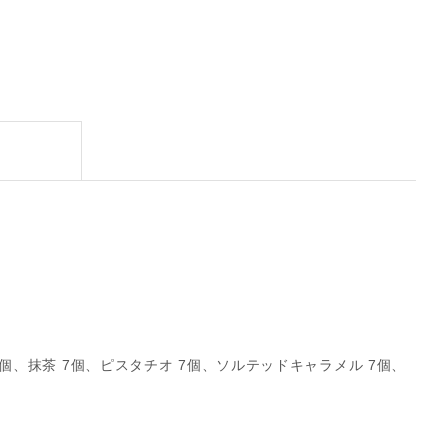
7個、抹茶 7個、ピスタチオ 7個、ソルテッドキャラメル 7個、