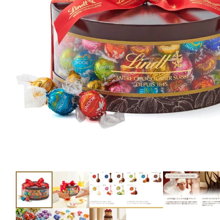
ショコラスイーツ
リンツ・シン
(焼き菓子)