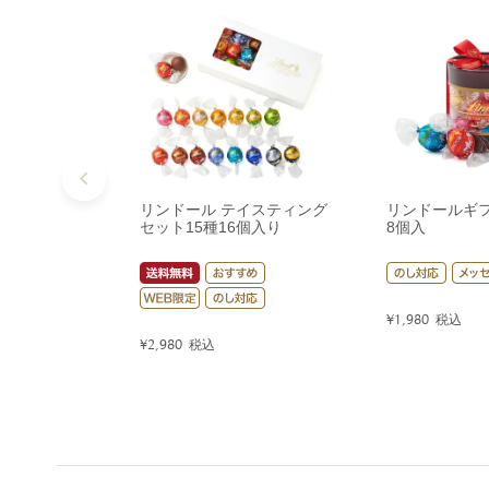
リンドール テイスティング
リンドールギ
セット15種16個入り
8個入
¥
1,980
税込
¥
2,980
税込