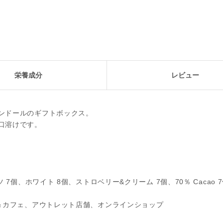
栄養成分
レビュー
ンドールのギフトボックス。
口溶けです。
7個、ホワイト 8個、ストロベリー&クリーム 7個、70％ Cacao 
＆カフェ、アウトレット店舗、オンラインショップ