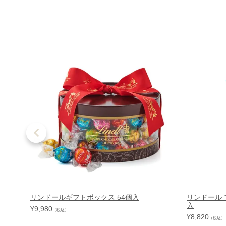
リンドールギフトボックス 54個入
リンドール 
入
¥
9,980
（税込）
¥
8,820
（税込）