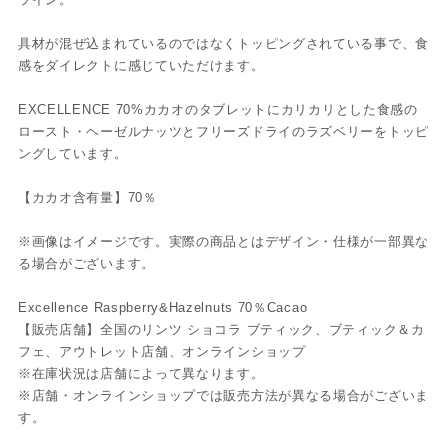
具材が混ぜ込まれているのではなくトッピングされている事で、食
感をダイレクトに感じていただけます。
EXCELLENCE 70%カカオのタブレットにカリカリとした食感の
ロースト・ヘーゼルナッツとフリーズドライのラズベリーをトッピ
ングしています。
【カカオ含有量】70％
※画像はイメージです。実際の商品とはデザイン・仕様が一部異な
る場合がございます。
Excellence Raspberry&Hazelnuts 70％Cacao
【販売店舗】全国のリンツ ショコラ ブティック、ブティック＆カ
フェ、アウトレット店舗、オンラインショップ
※在庫状況は店舗によって異なります。
※店舗・オンラインショップでは販売方法が異なる場合がございま
す。