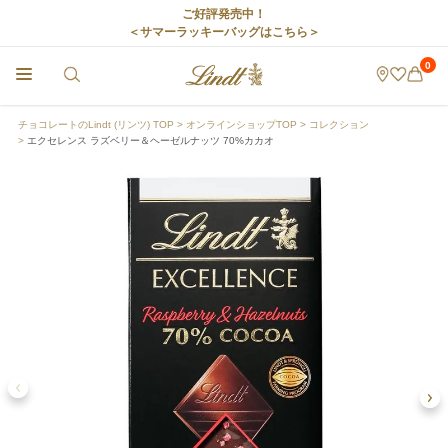
ご好評発売中！
＜サマーラッキーバッグはこちら＞
0
チョコレートのLindt (リンツ) TOP
オンラインショップTOP
コレクション
エクセレンス ラズベリー＆ヘーゼルナッツ 70%カカオ