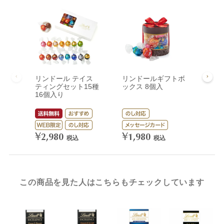
リンドール テイス
リンドールギフトボ
リン
ティングセット15種
ックス 8個入
ック
16個入り
¥
3,
¥
¥
2,980
1,980
税込
税込
この商品を見た人はこちらもチェックしています