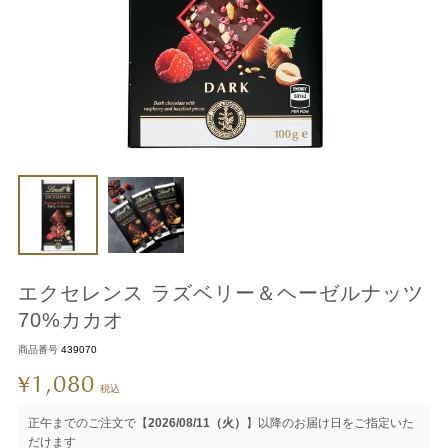
エクセレンス ラズベリー＆ヘーゼルナッツ
70%カカオ
商品番号
439070
1,080
¥
税込
正午までのご注文で【
2026/08/11（火）
】以降のお届け日をご指定いた
だけます