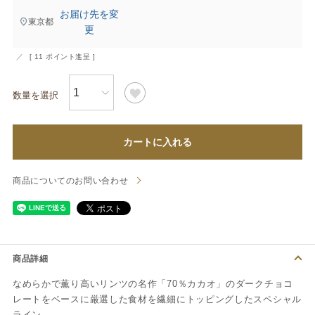
お届け先を変
東京都
更
[
11
ポイント進呈 ]
カートに入れる
商品についてのお問い合わせ
商品詳細
なめらかで薫り高いリンツの名作「70％カカオ」のダークチョコ
レートをベースに厳選した食材を繊細にトッピングしたスペシャル
ライン。