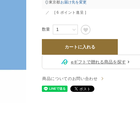
すべて
東京都
お届け先を変更
すべて
[
6
ポイント進呈 ]
送料無料
カートに入れる
eギフトで贈れる商品を探す
すべて
商品についてのお問い合わせ