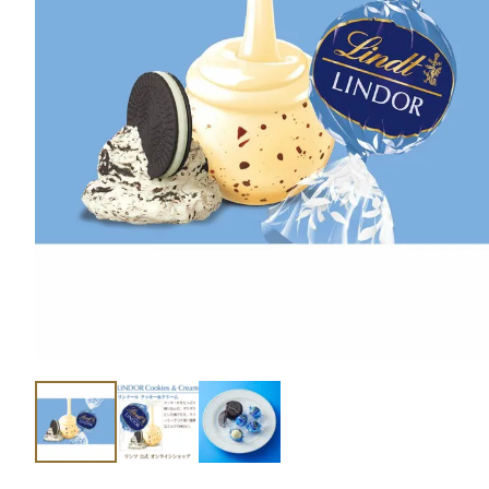
ショコラスイーツ
リンツ・シン
(焼き菓子)