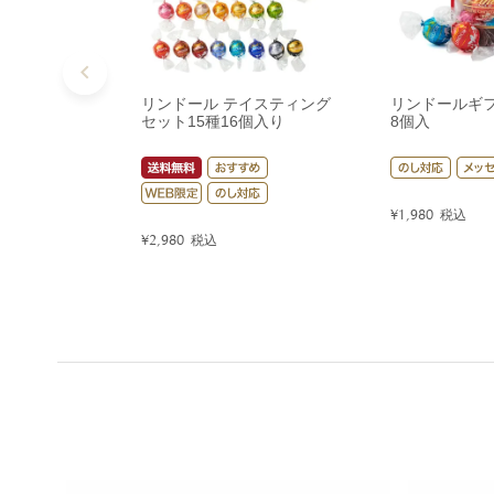
リンドール テイスティング
リンドールギ
セット15種16個入り
8個入
¥
1,980
税込
¥
2,980
税込