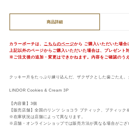
商品詳細
カラーポーチは、
こちらのページ
から ご購入いただいた場合
上記以外のページからご購入いただいた場合は、プレゼント
※ご注文後の追加・変更はできかねます。内容をご確認のう
クッキー片をたっぷり練り込んだ、ザクザクとした歯ごたえ。
LINDOR Cookies & Cream 3P
【内容量】3個
【販売店舗】全国のリンツ ショコラ ブティック、ブティック
※在庫状況は店舗によって異なります。
※店舗・オンラインショップでは販売方法が異なる場合がござ