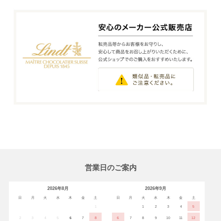
営業日のご案内
2026年8月
2026年9月
日
月
火
水
木
金
土
日
月
火
水
木
金
土
1
1
2
3
4
5
2
3
4
5
6
7
8
6
7
8
9
10
11
12