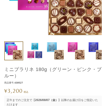
ミニプラリネ 180g（グリーン・ピンク・ブ
ルー）
商品番号
439527
3,200
¥
税込
正午までのご注文で【
2026/08/07（金）
】以降のお届け日をご指定いた
だけます