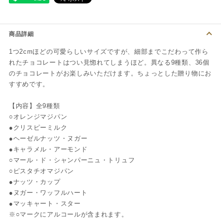
商品詳細
1つ2cmほどの可愛らしいサイズですが、細部までこだわって作ら
れたチョコレートはつい見惚れてしまうほど。異なる9種類、36個
のチョコレートがお楽しみいただけます。ちょっとした贈り物にお
すすめです。
【内容】全9種類
○オレンジマジパン
●クリスピーミルク
●ヘーゼルナッツ・ヌガー
●キャラメル・アーモンド
○マール・ド・シャンパーニュ・トリュフ
○ピスタチオマジパン
●ナッツ・カップ
●ヌガー・ワッフルハート
●マッキャート・スター
※○マークにアルコールが含まれます。