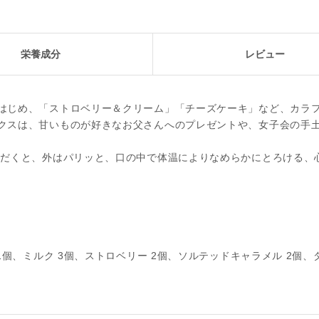
栄養成分
レビュー
はじめ、「ストロベリー＆クリーム」「チーズケーキ」など、カラ
クスは、甘いものが好きなお父さんへのプレゼントや、女子会の手
ただくと、外はパリッと、口の中で体温によりなめらかにとろける、
個、ミルク 3個、ストロベリー 2個、ソルテッドキャラメル 2個、