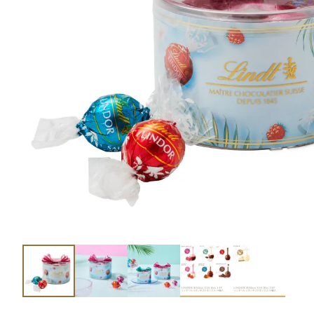
ショコラスイーツ
リンツ・シン
(焼き菓子)