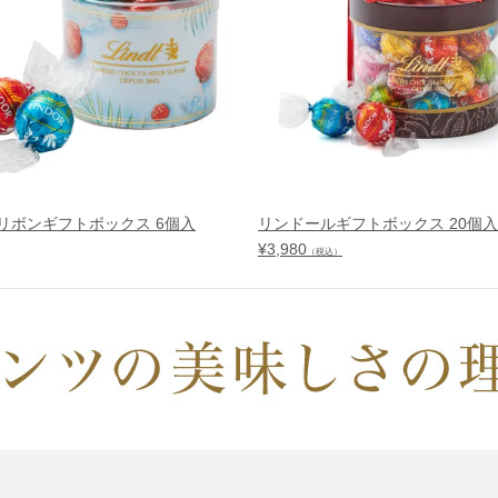
リボンギフトボックス 6個入
リンドールギフトボックス 20個入
¥
3,980
（税込）