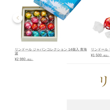
リンドール ジャパンコレクション 14個入 青海
リンドール 
波
¥
1,500
（税込）
¥
2,980
（税込）