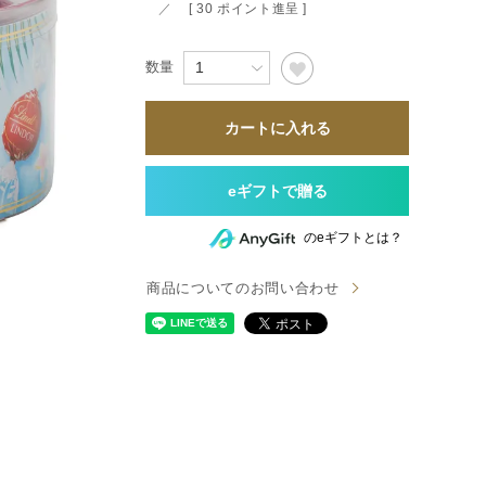
すべて
[
30
ポイント進呈 ]
すべて
カートに入れる
送料無料
すべて
のeギフトとは？
商品についてのお問い合わせ