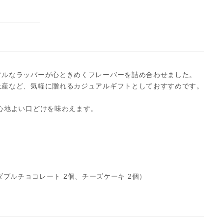
フルなラッパーが心ときめくフレーバーを詰め合わせました。
土産など、気軽に贈れるカジュアルギフトとしておすすめです。
心地よい口どけを味わえます。
ダブルチョコレート 2個、チーズケーキ 2個）