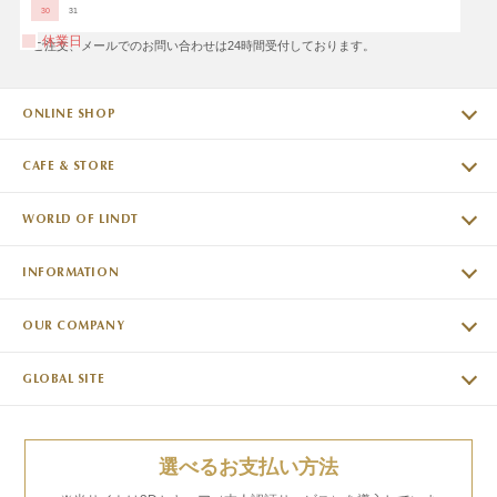
30
31
休業日
※ご注文、メールでのお問い合わせは24時間受付しております。
ONLINE SHOP
CAFE & STORE
WORLD OF LINDT
INFORMATION
OUR COMPANY
GLOBAL SITE
選べるお支払い方法