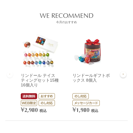
WE RECOMMEND
今月のおすすめ
リンドール テイス
リンドールギフトボ
リン
ティングセット15種
ックス 8個入
ック
16個入り
¥
3,
¥
¥
2,980
1,980
税込
税込