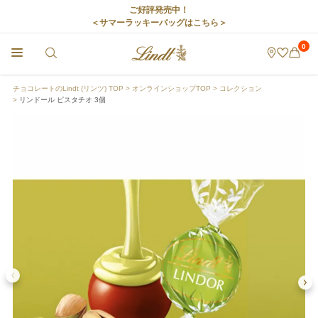
ご好評発売中！
＜サマーラッキーバッグはこちら＞
0
チョコレートのLindt (リンツ) TOP
オンラインショップTOP
コレクション
リンドール ピスタチオ 3個