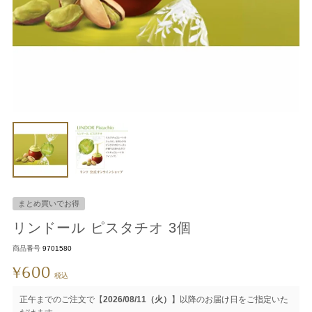
まとめ買いでお得
リンドール ピスタチオ 3個
商品番号
9701580
600
¥
税込
正午までのご注文で【
2026/08/11（火）
】以降のお届け日をご指定いた