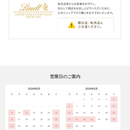
営業日のご案内
2026年8月
2026年9月
日
月
火
水
木
金
土
日
月
火
水
木
金
土
1
1
2
3
4
5
2
3
4
5
6
7
8
6
7
8
9
10
11
12
9
10
11
12
13
14
15
13
14
15
16
17
18
19
16
17
18
19
20
21
22
20
21
22
23
24
25
26
23
24
25
26
27
28
29
27
28
29
30