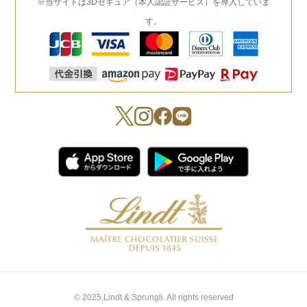
※当サイトは3Dセキュア（本人認証サービス）を導入していま
す。
© 2025,Lindt & Sprungli. All rights reserved