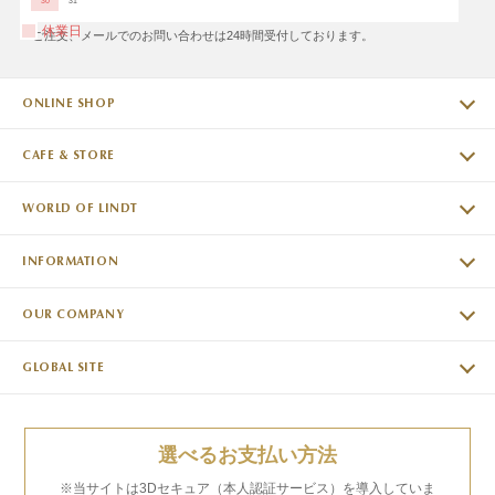
30
31
休業日
※ご注文、メールでのお問い合わせは24時間受付しております。
ONLINE SHOP
CAFE & STORE
WORLD OF LINDT
INFORMATION
OUR COMPANY
GLOBAL SITE
選べるお支払い方法
※当サイトは3Dセキュア（本人認証サービス）を導入していま