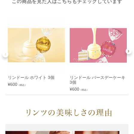
この商品を見た人はこちらもチェックしています
リンドール ホワイト 3個
リンドール バースデーケーキ
3個
¥
600
¥
（税込）
¥
600
（税込）