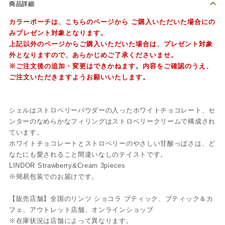
商品詳細
カラーポーチは、
こちらのページ
から ご購入いただいた場合にの
みプレゼント対象となります。
上記以外のページからご購入いただいた場合は、プレゼント対象
外となりますので、あらかじめご了承くださいませ。
※ご注文後の追加・変更はできかねます。内容をご確認のうえ、
ご注文いただきますようお願いいたします。
シェルはストロベリーパウダーの入ったホワイトチョコレート、セ
ンターのなめらかなフィリングはストロベリークリームで構成され
ています。
ホワイトチョコレートとストロベリーのやさしい甘酸っぱさは、ど
なたにも愛されること間違いなしのテイストです。
LINDOR Strawberry&Cream 3pieces
※簡易包装でのお届けです。
【販売店舗】全国のリンツ ショコラ ブティック、ブティック＆カ
フェ、アウトレット店舗、オンラインショップ
※在庫状況は店舗によって異なります。