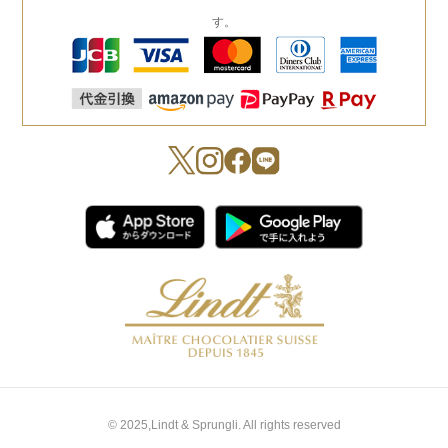
す。
© 2025,Lindt & Sprungli. All rights reserved