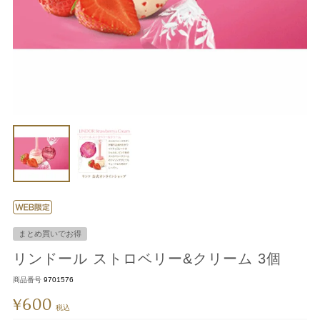
まとめ買いでお得
リンドール ストロベリー&クリーム 3個
商品番号
9701576
600
¥
税込