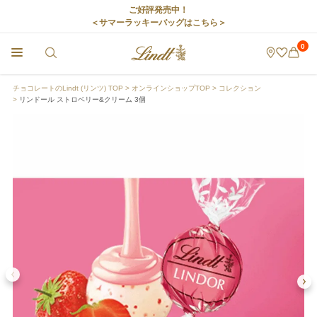
ご好評発売中！
＜サマーラッキーバッグはこちら＞
0
チョコレートのLindt (リンツ) TOP
オンラインショップTOP
コレクション
リンドール ストロベリー&クリーム 3個