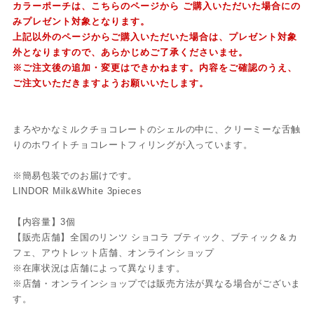
カラーポーチは、
こちらのページ
から ご購入いただいた場合にの
みプレゼント対象となります。
上記以外のページからご購入いただいた場合は、プレゼント対象
外となりますので、あらかじめご了承くださいませ。
※ご注文後の追加・変更はできかねます。内容をご確認のうえ、
ご注文いただきますようお願いいたします。
まろやかなミルクチョコレートのシェルの中に、クリーミーな舌触
りのホワイトチョコレートフィリングが入っています。
※簡易包装でのお届けです。
LINDOR Milk&White 3pieces
【内容量】3個
【販売店舗】全国のリンツ ショコラ ブティック、ブティック＆カ
フェ、アウトレット店舗、オンラインショップ
※在庫状況は店舗によって異なります。
※店舗・オンラインショップでは販売方法が異なる場合がございま
す。