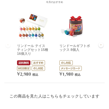
今月のおすすめ
リンドール テイス
リンドールギフトボ
リン
ティングセット15種
ックス 8個入
ック
16個入り
¥
3,
¥
¥
2,980
1,980
税込
税込
この商品を見た人はこちらもチェックしています