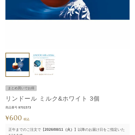
まとめ買いでお得
リンドール ミルク&ホワイト 3個
商品番号
9701573
600
¥
税込
正午までのご注文で【
2026/08/11（火）
】以降のお届け日をご指定いた